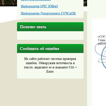
Информация МЧС ЮВАО
Информация Департамента ГОЧСиПБ
Полезно знать
Сообщить об ошибке
На сайте работает система проверки
ошибок. Обнаружив неточность в
тексте, выделите ее и нажмите Ctrl +
Enter.