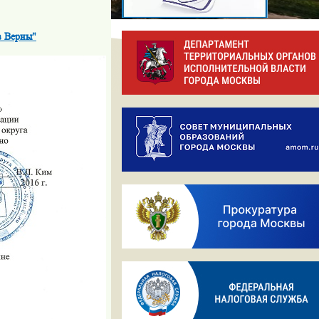
в Верны"