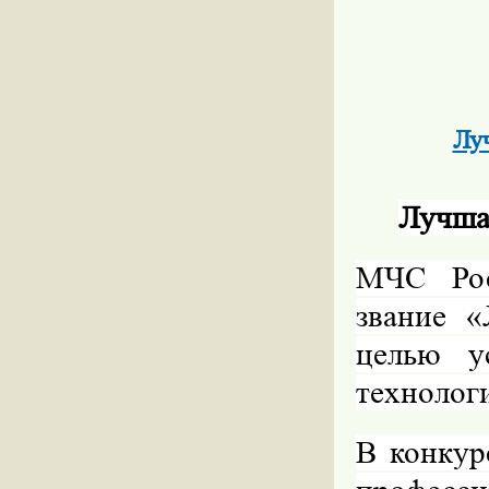
Лу
Лучша
МЧС Рос
звание «
целью у
технолог
В конкур