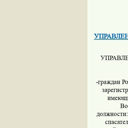
УПРАВЛЕН
УПРАВЛЕ
-граждан Р
зарегист
имеющи
Во
должности:
спасате