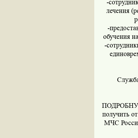
-сотрудни
лечения (р
р
-предоста
обучения н
-сотрудник
единовре
Служба
ПОДРОБНУ
получить от
МЧС России