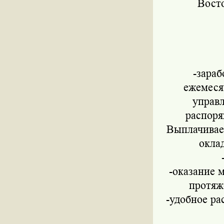
Вост
-зараб
ежемеся
управл
распоря
Выплачивае
окла
-оказание 
протяж
-удобное ра