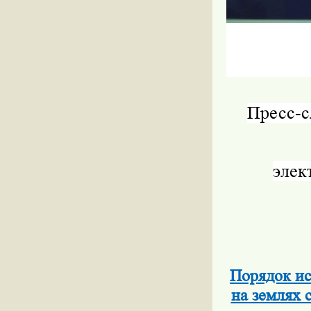
Пресс-
элек
Порядок ис
на землях 