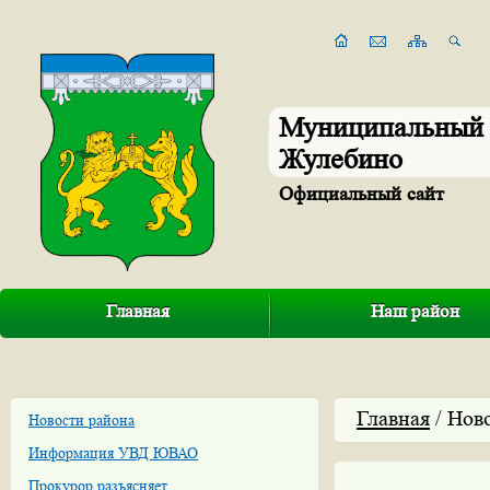
Муниципальный 
Жулебино
Официальный сайт
Главная
Наш район
Главная
/ Нов
Новости района
Информация УВД ЮВАО
Прокурор разъясняет