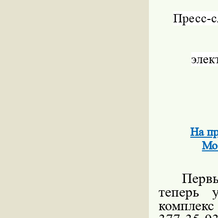
Пресс-
элек
На п
Мо
Перв
теперь 
комплекс 