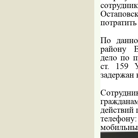
сотрудни
Остаповс
потратить
По данн
району В
дело по п
ст. 159 
задержан 
Сотрудни
гражданам
действий 
телефону:
мобильных