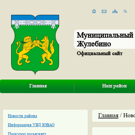
Муниципальный 
Жулебино
Официальный сайт
Главная
Наш район
Главная
/ Нов
Новости района
Информация УВД ЮВАО
Прокурор разъясняет