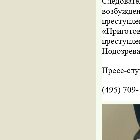
Следовате
возбужден
преступле
«Приготов
преступле
Подозрева
Пресс-сл
(495) 709-