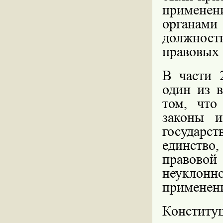
применен
органам
должнос
правовых 
В части 
один из 
том, что
законы и
государс
единство,
правовой
неуклон
применен
Конститу