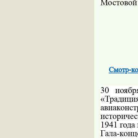
Мостовой
Смотр-ко
30 ноябр
«Традици
авиакон
историчес
1941 года
Гала-конц