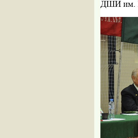
ДШИ им. М