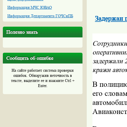
Информация МЧС ЮВАО
Информация Департамента ГОЧСиПБ
Задержан 
Полезно знать
Сотрудники
оперативни
Сообщить об ошибке
задержали 
кражи авто
На сайте работает система проверки
ошибок. Обнаружив неточность в
тексте, выделите ее и нажмите Ctrl +
В полицию
Enter.
его слова
автомобил
Авиаконст