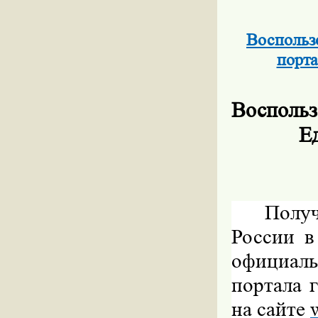
Воспольз
порта
Воспольз
Е
Полу
России в
официал
портала 
на сайте