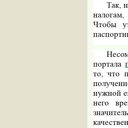
Так, 
налогам
Чтобы у
паспортн
Несо
портала
то, что 
получени
нужной е
него вре
значите
качествен