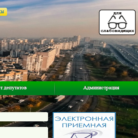
ты
т депутатов
Администрация