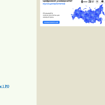
м 1 РО