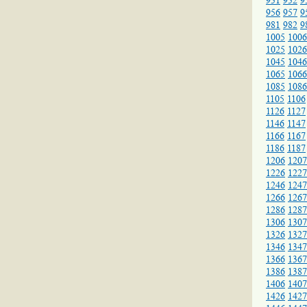
931
932
9
956
957
9
981
982
9
1005
1006
1025
1026
1045
1046
1065
1066
1085
1086
1105
1106
1126
1127
1146
1147
1166
1167
1186
1187
1206
1207
1226
1227
1246
1247
1266
1267
1286
1287
1306
1307
1326
1327
1346
1347
1366
1367
1386
1387
1406
1407
1426
1427