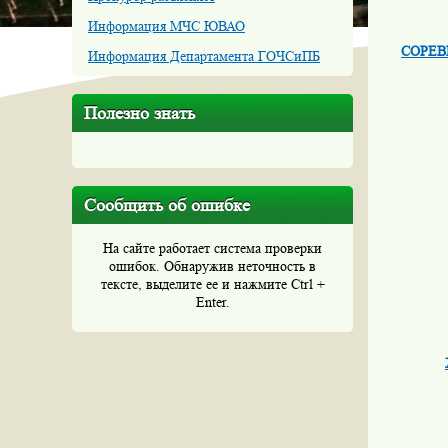
Информация МЧС ЮВАО
СОРЕВ
Информация Департамента ГОЧСиПБ
Полезно знать
Сообщить об ошибке
На сайте работает система проверки
ошибок. Обнаружив неточность в
тексте, выделите ее и нажмите Ctrl +
Enter.