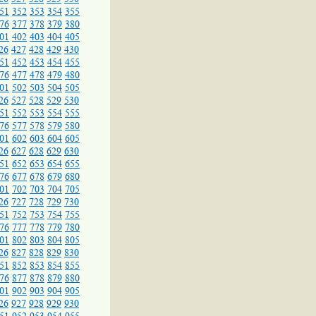
51
352
353
354
355
76
377
378
379
380
01
402
403
404
405
26
427
428
429
430
51
452
453
454
455
76
477
478
479
480
01
502
503
504
505
26
527
528
529
530
51
552
553
554
555
76
577
578
579
580
01
602
603
604
605
26
627
628
629
630
51
652
653
654
655
76
677
678
679
680
01
702
703
704
705
26
727
728
729
730
51
752
753
754
755
76
777
778
779
780
01
802
803
804
805
26
827
828
829
830
51
852
853
854
855
76
877
878
879
880
01
902
903
904
905
26
927
928
929
930