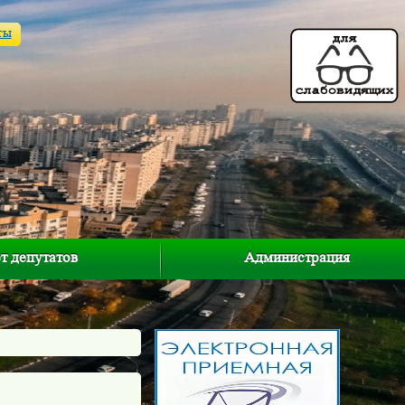
ты
т депутатов
Администрация