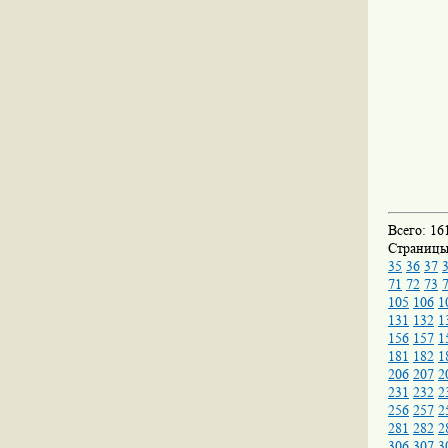
Всего: 16
Страниц
35
36
37
71
72
73
105
106
1
131
132
1
156
157
1
181
182
1
206
207
2
231
232
2
256
257
2
281
282
2
306
307
3