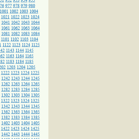
51
952
953
954
955
76
977
978
979
980
1001
1002
1003
1004
1021
1022
1023
1024
1041
1042
1043
1044
1061
1062
1063
1064
1081
1082
1083
1084
1101
1102
1103
1104
1
1122
1123
1124
1125
142
1143
1144
1145
162
1163
1164
1165
182
1183
1184
1185
202
1203
1204
1205
1222
1223
1224
1225
1242
1243
1244
1245
1262
1263
1264
1265
1282
1283
1284
1285
1302
1303
1304
1305
1322
1323
1324
1325
1342
1343
1344
1345
1362
1363
1364
1365
1382
1383
1384
1385
1402
1403
1404
1405
1422
1423
1424
1425
1442
1443
1444
1445