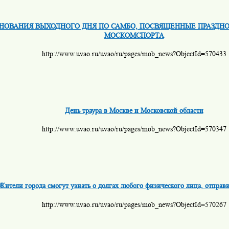
НОВАНИЯ ВЫХОДНОГО ДНЯ ПО САМБО, ПОСВЯЩЕННЫЕ ПРАЗДНО
МОСКОМСПОРТА
http://www.uvao.ru/uvao/ru/pages/mob_news?ObjectId=570433
День траура в Москве и Московской области
http://www.uvao.ru/uvao/ru/pages/mob_news?ObjectId=570347
Жители города смогут узнать о долгах любого физического лица, отправ
http://www.uvao.ru/uvao/ru/pages/mob_news?ObjectId=570267