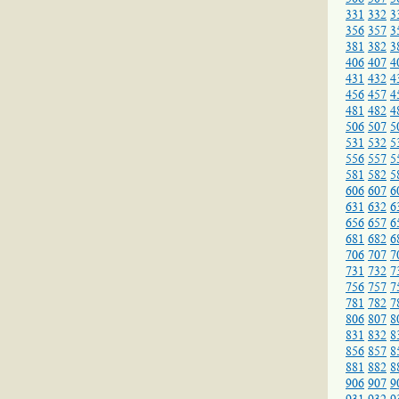
331
332
3
356
357
3
381
382
3
406
407
4
431
432
4
456
457
4
481
482
4
506
507
5
531
532
5
556
557
5
581
582
5
606
607
6
631
632
6
656
657
6
681
682
6
706
707
7
731
732
7
756
757
7
781
782
7
806
807
8
831
832
8
856
857
8
881
882
8
906
907
9