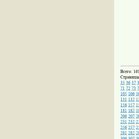
Всего: 16
Страниц
35
36
37
71
72
73
105
106
1
131
132
1
156
157
1
181
182
1
206
207
2
231
232
2
256
257
2
281
282
2
306
307
3