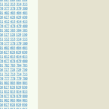
51
352
353
354
355
76
377
378
379
380
01
402
403
404
405
26
427
428
429
430
51
452
453
454
455
76
477
478
479
480
01
502
503
504
505
26
527
528
529
530
51
552
553
554
555
76
577
578
579
580
01
602
603
604
605
26
627
628
629
630
51
652
653
654
655
76
677
678
679
680
01
702
703
704
705
26
727
728
729
730
51
752
753
754
755
76
777
778
779
780
01
802
803
804
805
26
827
828
829
830
51
852
853
854
855
76
877
878
879
880
01
902
903
904
905
26
927
928
929
930