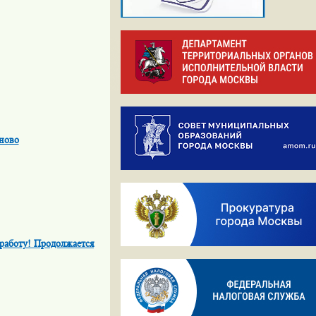
ново
 работу! Продолжается