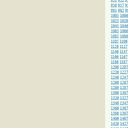
931
932
9
956
957
9
981
982
9
1005
1006
1025
1026
1045
1046
1065
1066
1085
1086
1105
1106
1126
1127
1146
1147
1166
1167
1186
1187
1206
1207
1226
1227
1246
1247
1266
1267
1286
1287
1306
1307
1326
1327
1346
1347
1366
1367
1386
1387
1406
1407
1426
1427