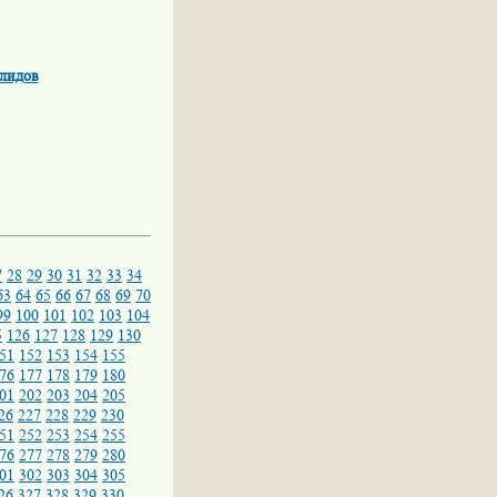
алидов
7
28
29
30
31
32
33
34
63
64
65
66
67
68
69
70
99
100
101
102
103
104
5
126
127
128
129
130
51
152
153
154
155
76
177
178
179
180
01
202
203
204
205
26
227
228
229
230
51
252
253
254
255
76
277
278
279
280
01
302
303
304
305
26
327
328
329
330