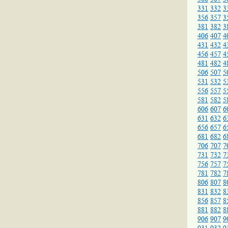
331
332
3
356
357
3
381
382
3
406
407
4
431
432
4
456
457
4
481
482
4
506
507
5
531
532
5
556
557
5
581
582
5
606
607
6
631
632
6
656
657
6
681
682
6
706
707
7
731
732
7
756
757
7
781
782
7
806
807
8
831
832
8
856
857
8
881
882
8
906
907
9