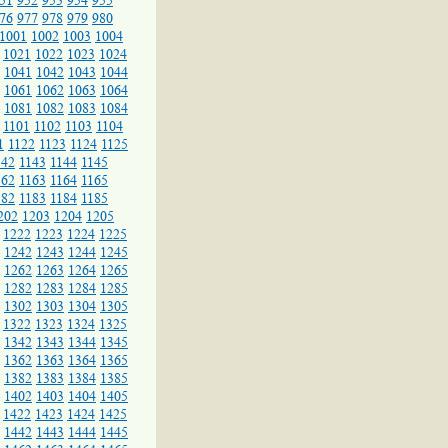
51
952
953
954
955
76
977
978
979
980
1001
1002
1003
1004
1021
1022
1023
1024
1041
1042
1043
1044
1061
1062
1063
1064
1081
1082
1083
1084
1101
1102
1103
1104
1
1122
1123
1124
1125
142
1143
1144
1145
162
1163
1164
1165
182
1183
1184
1185
202
1203
1204
1205
1222
1223
1224
1225
1242
1243
1244
1245
1262
1263
1264
1265
1282
1283
1284
1285
1302
1303
1304
1305
1322
1323
1324
1325
1342
1343
1344
1345
1362
1363
1364
1365
1382
1383
1384
1385
1402
1403
1404
1405
1422
1423
1424
1425
1442
1443
1444
1445