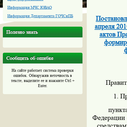
Информация МЧС ЮВАО
Информация Департамента ГОЧСиПБ
Постановл
апреля 201
Полезно знать
актов Пр
формиро
ф
Сообщить об ошибке
На сайте работает система проверки
ошибок. Обнаружив неточность в
тексте, выделите ее и нажмите Ctrl +
Правит
Enter.
1. П
пункт
Федерации о
средствам