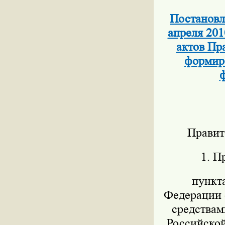
Постановл
апреля 201
актов Пр
формиро
ф
Правит
1. П
пункт
Федерации о
средствам
Российской