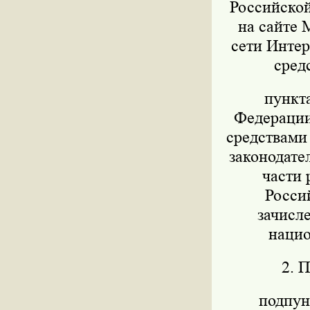
Российской
на сайте 
сети Интер
сред
пункт
Федерации 
средствами
законодател
части 
Росси
зачисл
нацио
2. 
подпунк