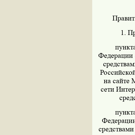
Правит
1. П
пункт
Федерации о
средствам
Российской
на сайте 
сети Интер
сред
пункт
Федерации 
средствами