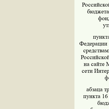
Российско
бюджета,
фон
ут
пункт
Федерации о
средствам
Российской
на сайте 
сети Интер
ф
абзаца т
пункта 16
бюдж