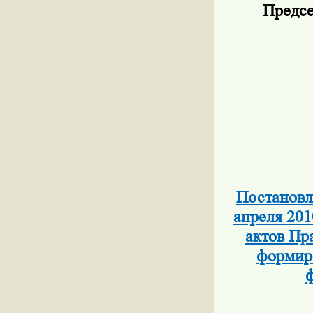
Предсе
Постановл
апреля 201
актов Пр
формиро
ф