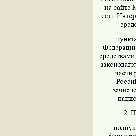
на сайте 
сети Интер
сред
пункт
Федерации 
средствами
законодател
части 
Росси
зачисл
нацио
2. 
подпунк