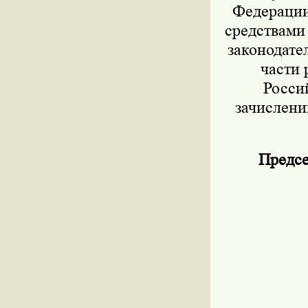
Федерации 
средствами
законодател
части 
Росси
зачислени
Предсе