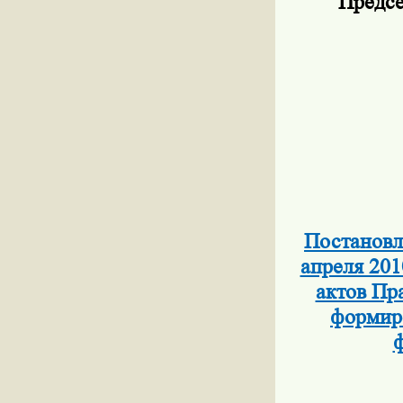
Предсе
Постановл
апреля 201
актов Пр
формиро
ф