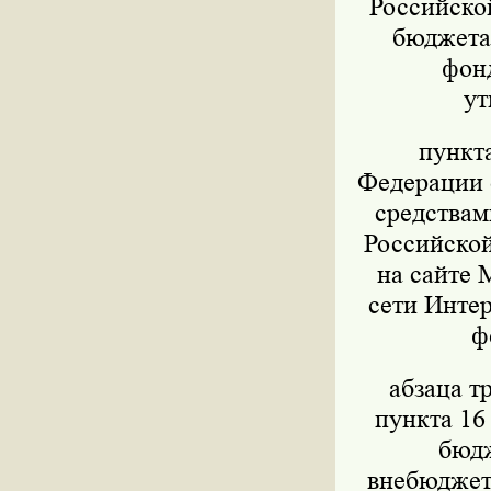
Российско
бюджета,
фон
ут
пункт
Федерации о
средствам
Российской
на сайте 
сети Интер
ф
абзаца т
пункта 16
бюдж
внебюджет