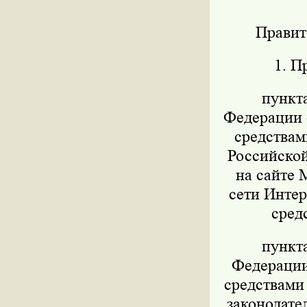
Правит
1. П
пункт
Федерации о
средствам
Российской
на сайте 
сети Интер
сред
пункт
Федерации 
средствами
законодател