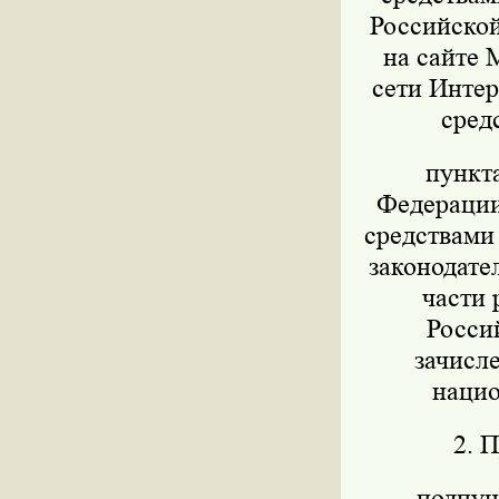
Российской
на сайте 
сети Интер
сред
пункт
Федерации 
средствами
законодател
части 
Росси
зачисл
нацио
2. 
подпунк