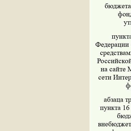
бюджета,
фон
ут
пункт
Федерации о
средствам
Российской
на сайте 
сети Интер
ф
абзаца т
пункта 16
бюдж
внебюджет