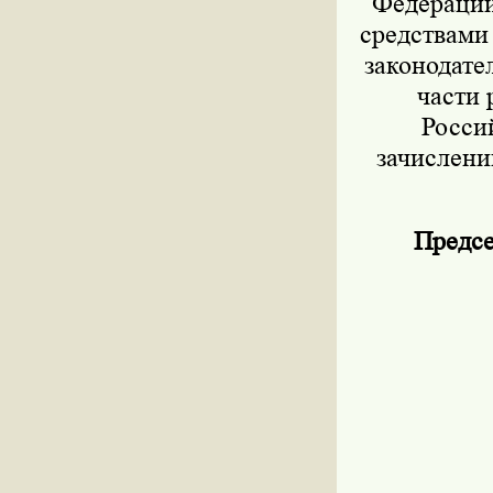
Федерации 
средствами
законодател
части 
Росси
зачислени
Предсе