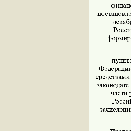
финанс
постановле
декаб
Росси
формиро
пункт
Федерации 
средствами
законодател
части 
Росси
зачислени