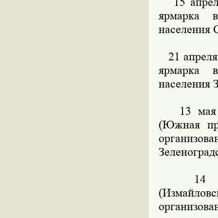
15 апреля 
ярмарка в
населения 
21 апреля 
ярмарка в
населения 
13 мая в 
(Южная про
организ
Зеленоград
14 мая 
(Измайло
организова