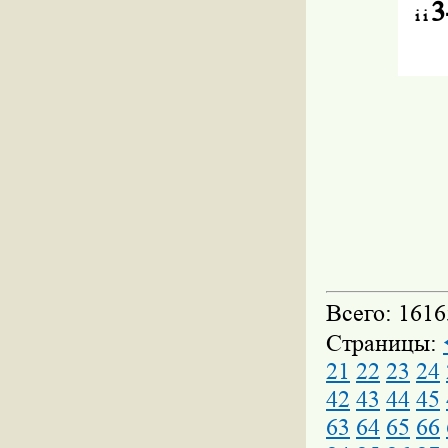
3
i
i
Всего: 1616
Страницы:
21
22
23
24
42
43
44
45
63
64
65
66