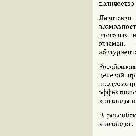
количество 
Левитская
возможност
итоговых 
экзамен.
абитуриент
Рособразо
целевой пр
предусмот
эффективн
инвалиды п
В российск
инвалидов.