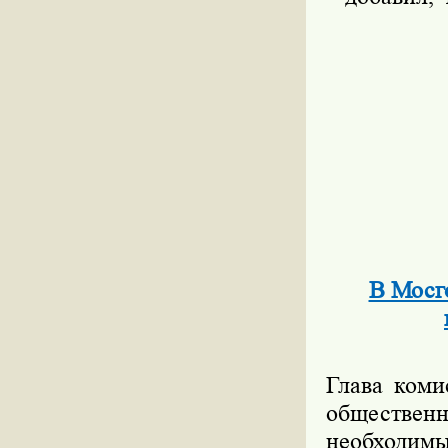
В Мосг
Глава коми
обществен
необходимы