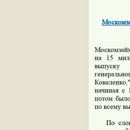
Москомза
Москомзайм
на 15 мил
выпуску 
генераль
Коваленко
начиная с 
потом было
по всему вы
По словам