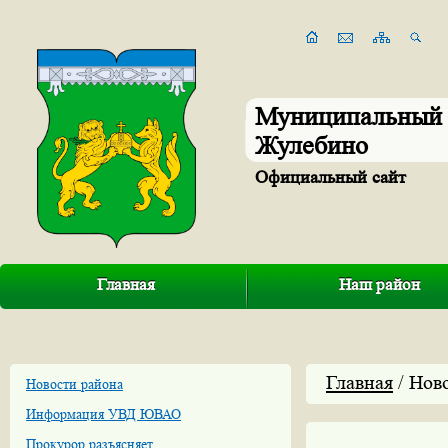
Муниципальный 
Жулебино
Официальный сайт
Главная
Наш район
Главная
/ Нов
Новости района
Информация УВД ЮВАО
Прокурор разъясняет