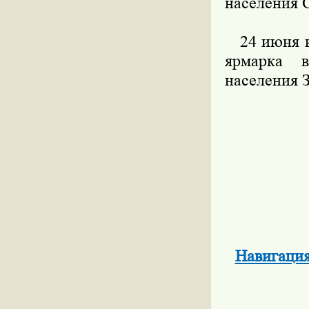
населения 
24 июня в 
ярмарка в
населения 
Навигация