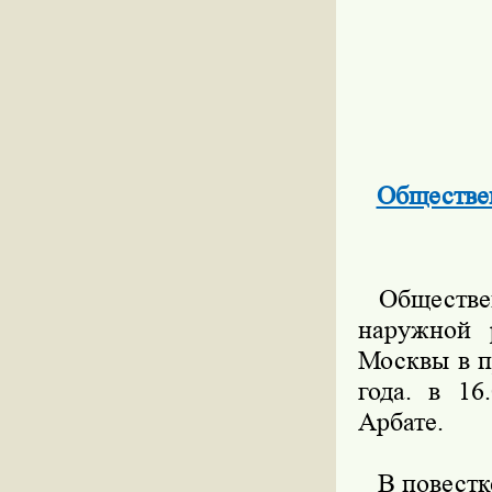
Обществе
Обществен
наружной 
Москвы в п
года. в 1
Арбате.
В повестке