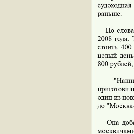
судоходна
раньше.
По словам 
2008 года.
стоить 400
целый день
800 рублей,
"Нашим п
приготовил
один из но
до "Москва-
Она добав
москвичами