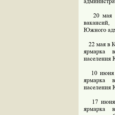
администра
20 мая в 
вакансий,
Южного адм
22 мая в К
ярмарка в
населения 
10 июня в
ярмарка в
населения 
17 июня в
ярмарка в