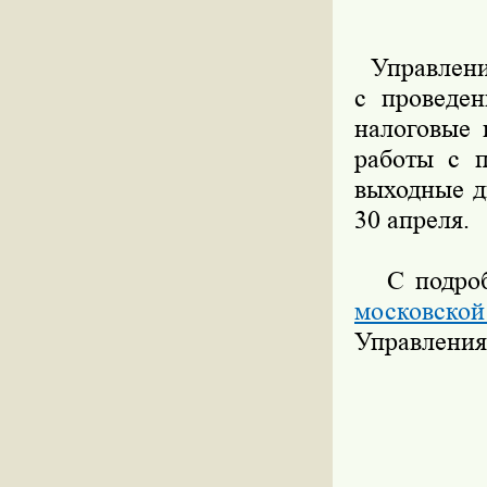
Управление
с проведе
налоговые 
работы с п
выходные д
30 апреля.
С подробн
московско
Управления 