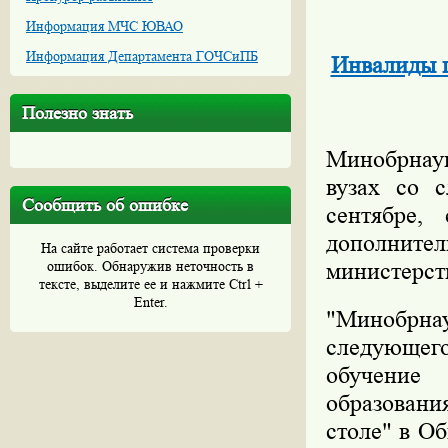
Информация МЧС ЮВАО
Информация Департамента ГОЧСиПБ
Инвалиды п
Полезно знать
Минобрнау
вузах со с
Сообщить об ошибке
сентябре,
дополнител
На сайте работает система проверки
ошибок. Обнаружив неточность в
министерст
тексте, выделите ее и нажмите Ctrl +
Enter.
"Минобрн
следующего
обучение 
образовани
столе" в О