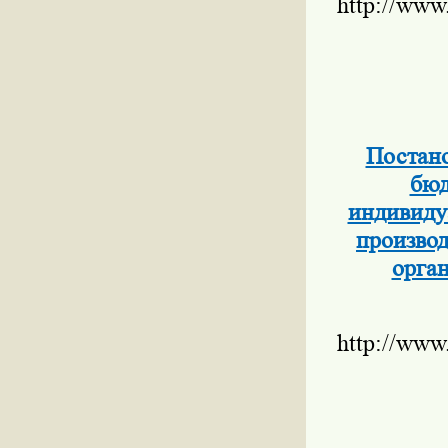
http://www
Постано
бюд
индивиду
производ
орга
http://www