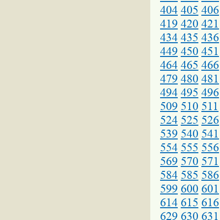
404
405
406
419
420
421
434
435
436
449
450
451
464
465
466
479
480
481
494
495
496
509
510
511
524
525
526
539
540
541
554
555
556
569
570
571
584
585
586
599
600
601
614
615
616
629
630
631