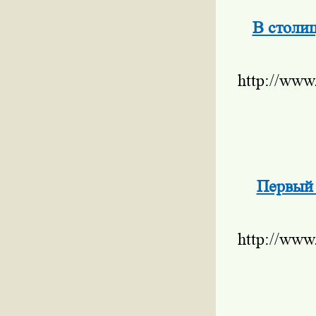
В столи
http://www
Первый 
http://www