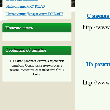
Информация МЧС ЮВАО
Информация Департамента ГОЧСиПБ
С начала
http://www
Полезно знать
Сообщить об ошибке
На сайте работает система проверки
На разви
ошибок. Обнаружив неточность в
тексте, выделите ее и нажмите Ctrl +
Enter.
http://www