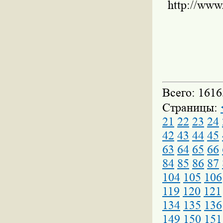
http://www
Всего: 1616
Страницы:
21
22
23
24
42
43
44
45
63
64
65
66
84
85
86
87
104
105
106
119
120
121
134
135
136
149
150
151