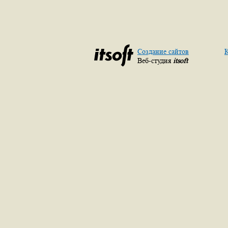
Создание сайтов
К
Веб-студия
itsoft