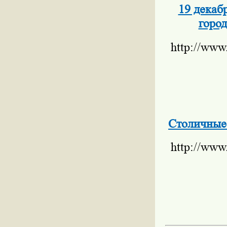
19 декаб
горо
http://www
Столичные 
http://www