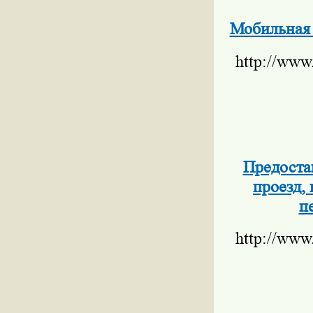
Мобильная
http://www
Предостав
проезд,
п
http://www