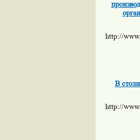
производ
орга
http://www
В столи
http://www