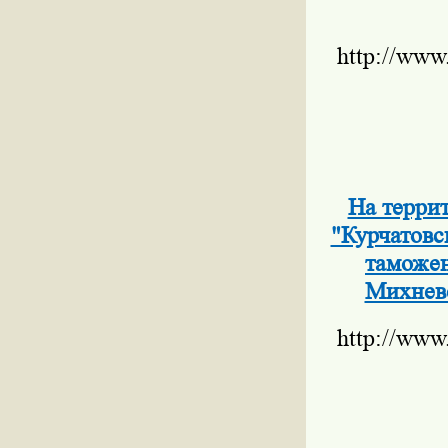
http://www
На терри
"Курчатовс
таможен
Михневс
http://www