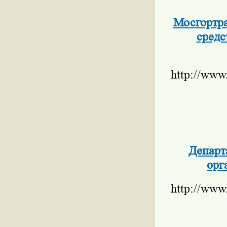
Мосгортра
средс
http://www
Департ
орг
http://www