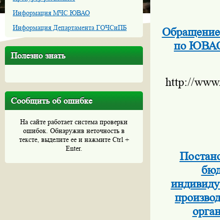
Информация МЧС ЮВАО
Информация Департамента ГОЧСиПБ
Обращение 
по ЮВАО 
Полезно знать
http://www
Сообщить об ошибке
На сайте работает система проверки
ошибок. Обнаружив неточность в
тексте, выделите ее и нажмите Ctrl +
Enter.
Постано
бюд
индивиду
производ
орга