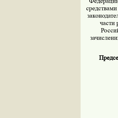
Федерации 
средствами
законодател
части 
Росси
зачислени
Предсе