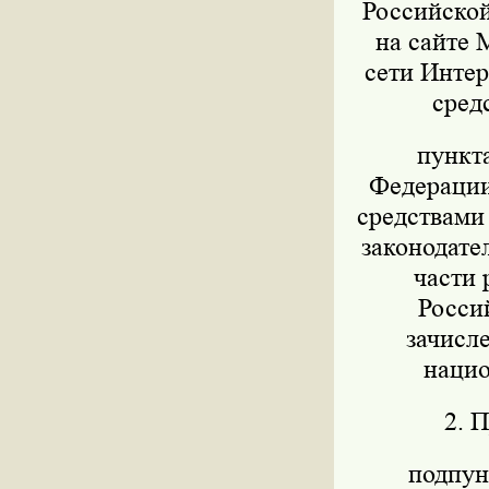
Российской
на сайте 
сети Интер
сред
пункт
Федерации 
средствами
законодател
части 
Росси
зачисл
нацио
2. 
подпунк