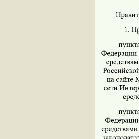
Правит
1. П
пункт
Федерации о
средствам
Российской
на сайте 
сети Интер
сред
пункт
Федерации 
средствами
законодател