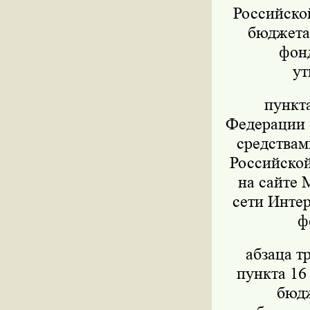
Российско
бюджета,
фон
ут
пункт
Федерации о
средствам
Российской
на сайте 
сети Интер
ф
абзаца т
пункта 16
бюдж