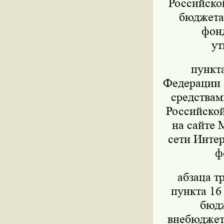
Российско
бюджета,
фон
ут
пункт
Федерации о
средствам
Российской
на сайте 
сети Интер
ф
абзаца т
пункта 16
бюдж
внебюджет