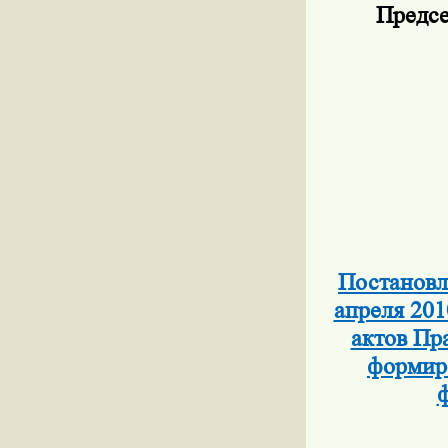
Предсе
Постановл
апреля 201
актов Пр
формиро
ф