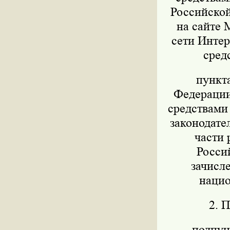
Российской
на сайте 
сети Интер
сред
пункт
Федерации 
средствами
законодател
части 
Росси
зачисл
нацио
2. 
подпунк