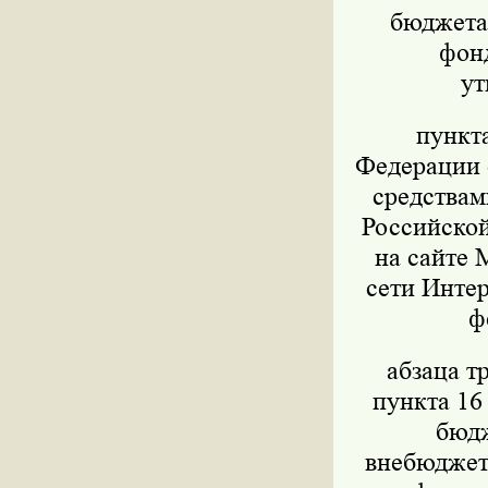
бюджета,
фон
ут
пункт
Федерации о
средствам
Российской
на сайте 
сети Интер
ф
абзаца т
пункта 16
бюдж
внебюджет