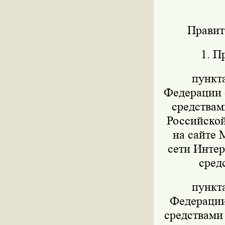
Правит
1. П
пункт
Федерации о
средствам
Российской
на сайте 
сети Интер
сред
пункт
Федерации 
средствами