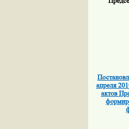
Предсе
Постановл
апреля 201
актов Пр
формиро
ф