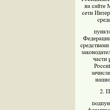
на сайте 
сети Интер
сред
пункт
Федерации 
средствами
законодател
части 
Росси
зачисл
нацио
2. 
подпунк