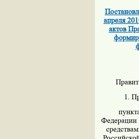
Постановл
апреля 201
актов Пр
формиро
ф
Правит
1. П
пункт
Федерации о
средствам
Российской