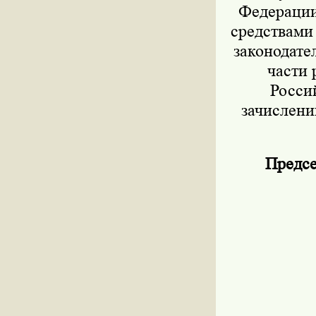
Федерации 
средствами
законодател
части 
Росси
зачислени
Предсе