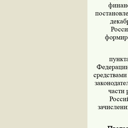
финанс
постановле
декаб
Росси
формиро
пункт
Федерации 
средствами
законодател
части 
Росси
зачислени