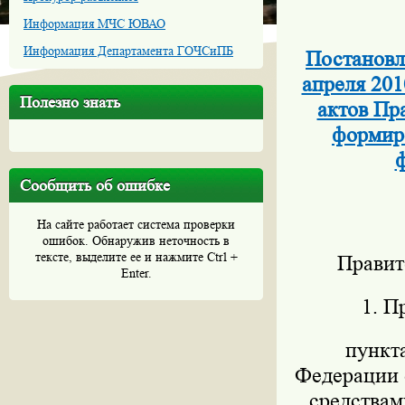
Информация МЧС ЮВАО
Информация Департамента ГОЧСиПБ
Постановл
апреля 201
Полезно знать
актов Пр
формиро
ф
Сообщить об ошибке
На сайте работает система проверки
ошибок. Обнаружив неточность в
тексте, выделите ее и нажмите Ctrl +
Правит
Enter.
1. П
пункт
Федерации о
средствам