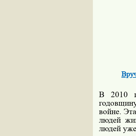
Вруч
В 2010 г
годовщину
войне. Эт
людей жив
людей уже