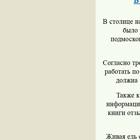
В
В столице н
было 
подмосков
Согласно тр
работать по
должна 
Также к
информации
книги отз
Живая ель 