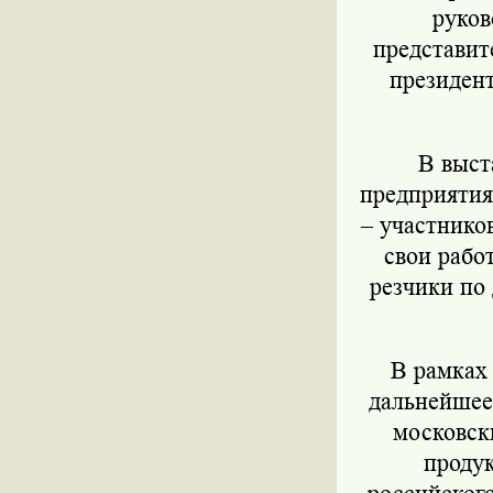
руков
представит
президен
В выста
предприятия
– участнико
свои рабо
резчики по 
В рамках в
дальнейшее
московск
продук