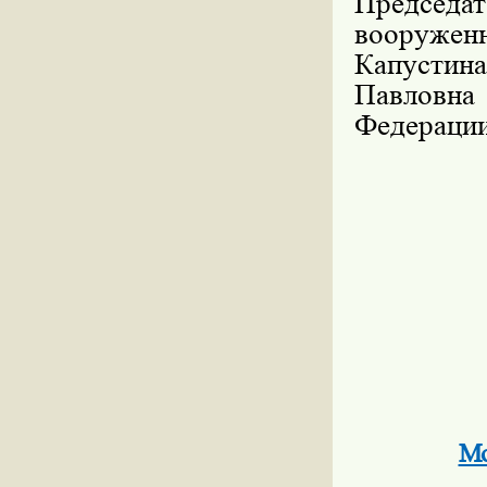
Председа
вооружен
Капустина
Павловна
Федерации
Мо