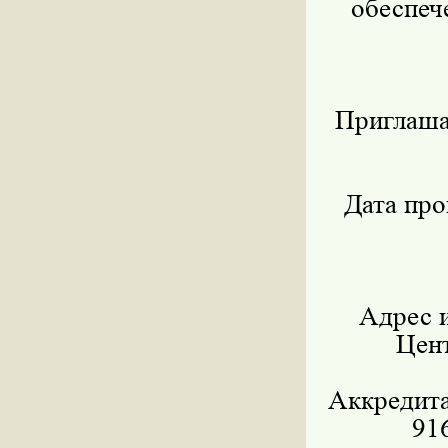
обеспеч
Приглаша
Дата про
Адрес 
Цен
Аккредита
91