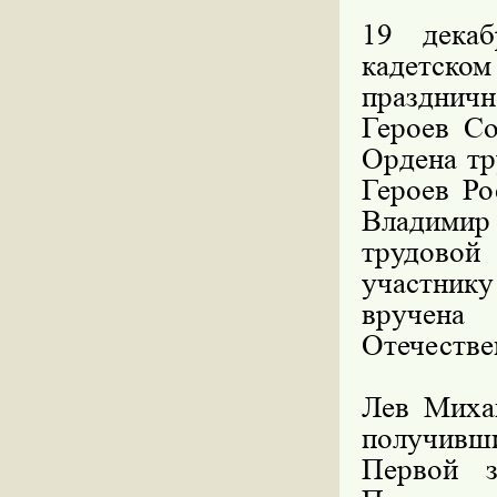
19 дека
кадетско
праздничн
Героев Со
Ордена тр
Героев Ро
Владимир 
трудовой
участник
вручена
Отечестве
Лев Миха
получивш
Первой з