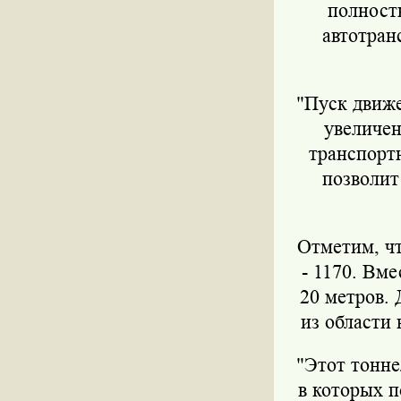
полност
автотран
"Пуск движ
увеличен
транспорт
позволит
Отметим, чт
- 1170. Вме
20 метров. 
из области
"Этот тонне
в которых п