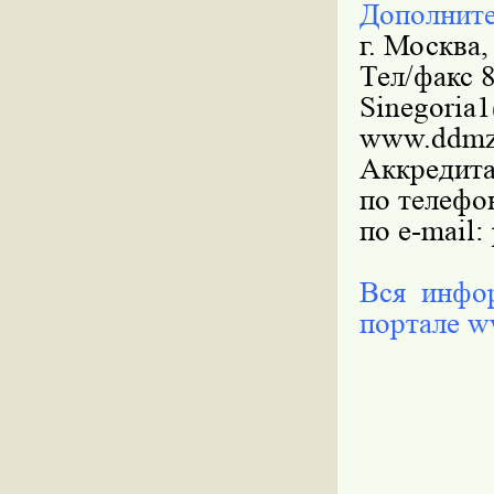
Дополните
г. Москва,
Тел/факс 
Sinegoria
www.ddmz
Аккредит
по телефон
по e-mail:
Вся инфо
портале w