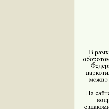
В рамк
оборотом
Федер
наркоти
можно 
На сайт
воп
ознакоми