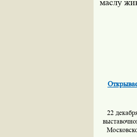
маслу жи
Открывае
22 декабря
выставочно
Московско