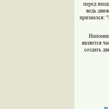
перед вход
ведь движ
признался: "
Напомни
является ч
создать д