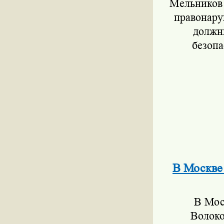
Мельников 
правонару
должн
безоп
В Москве
В Мос
Волоко