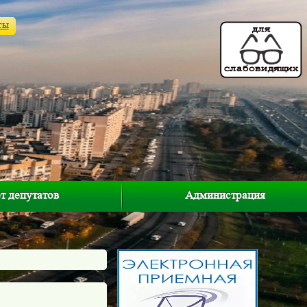
ты
т депутатов
Администрация