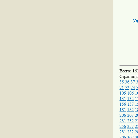
Уч
Всего: 16
Страниц
35
36
37
71
72
73
105
106
1
131
132
1
156
157
1
181
182
1
206
207
2
231
232
2
256
257
2
281
282
2
306
307
3