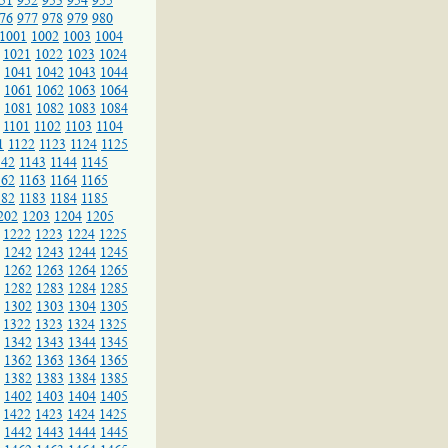
51
952
953
954
955
76
977
978
979
980
1001
1002
1003
1004
1021
1022
1023
1024
1041
1042
1043
1044
1061
1062
1063
1064
1081
1082
1083
1084
1101
1102
1103
1104
1
1122
1123
1124
1125
142
1143
1144
1145
162
1163
1164
1165
182
1183
1184
1185
202
1203
1204
1205
1222
1223
1224
1225
1242
1243
1244
1245
1262
1263
1264
1265
1282
1283
1284
1285
1302
1303
1304
1305
1322
1323
1324
1325
1342
1343
1344
1345
1362
1363
1364
1365
1382
1383
1384
1385
1402
1403
1404
1405
1422
1423
1424
1425
1442
1443
1444
1445