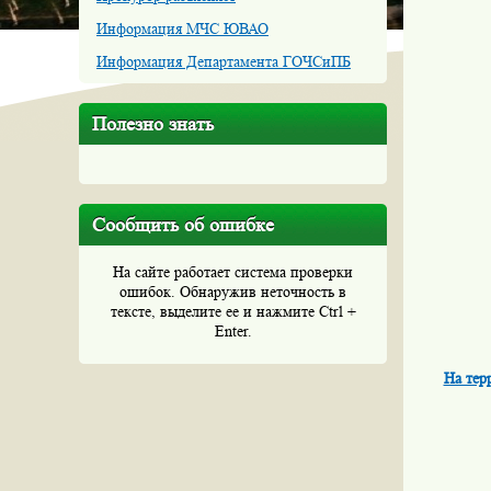
Информация МЧС ЮВАО
Информация Департамента ГОЧСиПБ
Полезно знать
Сообщить об ошибке
На сайте работает система проверки
ошибок. Обнаружив неточность в
тексте, выделите ее и нажмите Ctrl +
Enter.
На тер