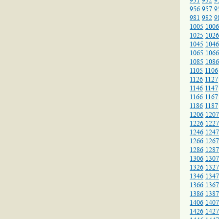
931
932
9
956
957
9
981
982
9
1005
1006
1025
1026
1045
1046
1065
1066
1085
1086
1105
1106
1126
1127
1146
1147
1166
1167
1186
1187
1206
1207
1226
1227
1246
1247
1266
1267
1286
1287
1306
1307
1326
1327
1346
1347
1366
1367
1386
1387
1406
1407
1426
1427