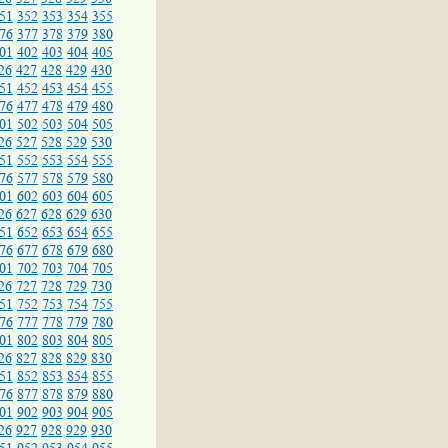
51
352
353
354
355
76
377
378
379
380
01
402
403
404
405
26
427
428
429
430
51
452
453
454
455
76
477
478
479
480
01
502
503
504
505
26
527
528
529
530
51
552
553
554
555
76
577
578
579
580
01
602
603
604
605
26
627
628
629
630
51
652
653
654
655
76
677
678
679
680
01
702
703
704
705
26
727
728
729
730
51
752
753
754
755
76
777
778
779
780
01
802
803
804
805
26
827
828
829
830
51
852
853
854
855
76
877
878
879
880
01
902
903
904
905
26
927
928
929
930