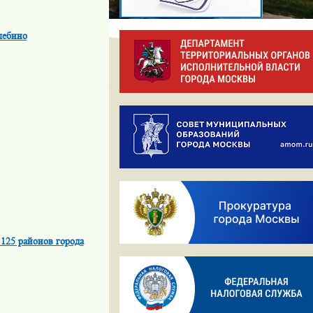
лебино
125 районов города