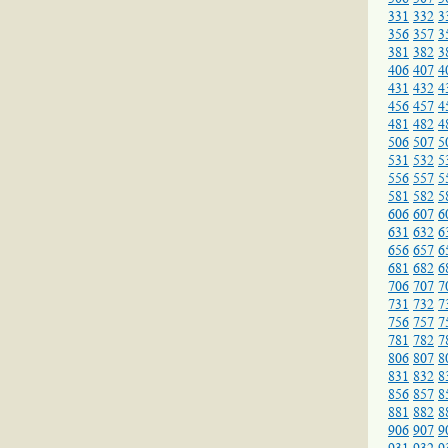
331
332
3
356
357
3
381
382
3
406
407
4
431
432
4
456
457
4
481
482
4
506
507
5
531
532
5
556
557
5
581
582
5
606
607
6
631
632
6
656
657
6
681
682
6
706
707
7
731
732
7
756
757
7
781
782
7
806
807
8
831
832
8
856
857
8
881
882
8
906
907
9