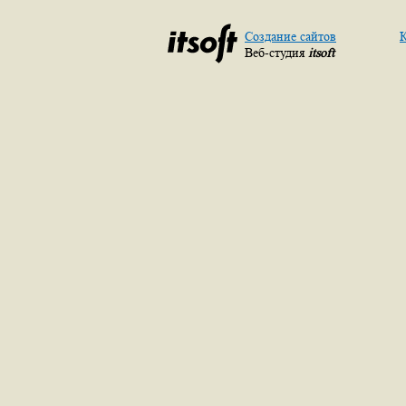
Создание сайтов
К
Веб-студия
itsoft