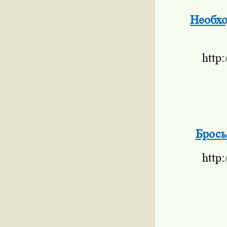
Необхо
http
Брось
http