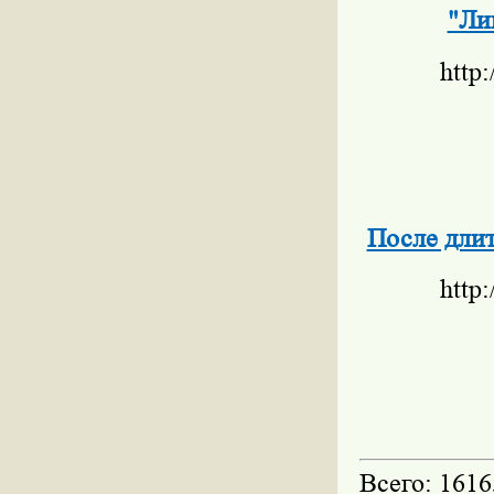
"Ли
http
После длит
http
Всего: 1616