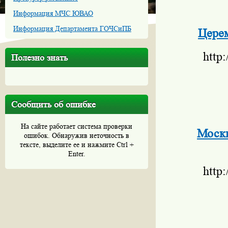
Информация МЧС ЮВАО
Информация Департамента ГОЧСиПБ
Церем
http
Полезно знать
Сообщить об ошибке
На сайте работает система проверки
Москв
ошибок. Обнаружив неточность в
тексте, выделите ее и нажмите Ctrl +
Enter.
http