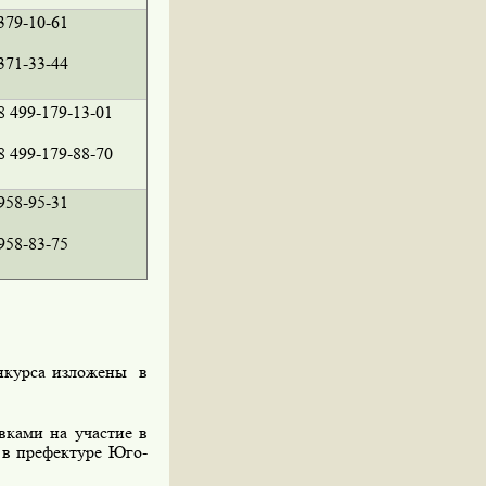
379-10-61
371-33-44
8 499-179-13-01
8 499-179-88-70
958-95-31
958-83-75
нкурса изложены в
ками на участие в
0 в префектуре Юго-