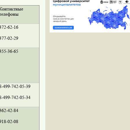
Контактные
телефоны
372-62-16
377-02-29
355-36-65
8-499-742-05-39
8-499-742-05-34
362-42-84
918-02-08