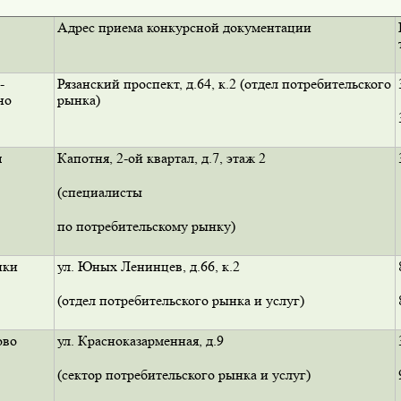
Адрес приема конкурсной документации
-
Рязанский проспект, д.64, к.2 (отдел потребительского
но
рынка)
я
Капотня, 2-ой квартал, д.7, этаж 2
(специалисты
по потребительскому рынку)
нки
ул. Юных Ленинцев, д.66, к.2
(отдел потребительского рынка и услуг)
ово
ул. Красноказарменная, д.9
(сектор потребительского рынка и услуг)