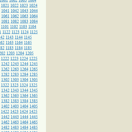
1001
1002
1003
1004
1021
1022
1023
1024
1041
1042
1043
1044
1061
1062
1063
1064
1081
1082
1083
1084
1101
1102
1103
1104
1
1122
1123
1124
1125
142
1143
1144
1145
162
1163
1164
1165
182
1183
1184
1185
202
1203
1204
1205
1222
1223
1224
1225
1242
1243
1244
1245
1262
1263
1264
1265
1282
1283
1284
1285
1302
1303
1304
1305
1322
1323
1324
1325
1342
1343
1344
1345
1362
1363
1364
1365
1382
1383
1384
1385
1402
1403
1404
1405
1422
1423
1424
1425
1442
1443
1444
1445
1462
1463
1464
1465
1482
1483
1484
1485