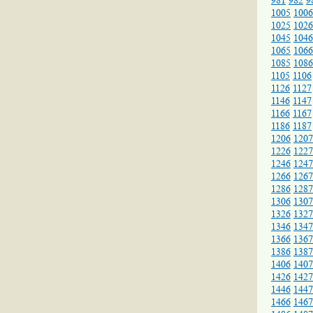
981
982
9
1005
1006
1025
1026
1045
1046
1065
1066
1085
1086
1105
1106
1126
1127
1146
1147
1166
1167
1186
1187
1206
1207
1226
1227
1246
1247
1266
1267
1286
1287
1306
1307
1326
1327
1346
1347
1366
1367
1386
1387
1406
1407
1426
1427
1446
1447
1466
1467