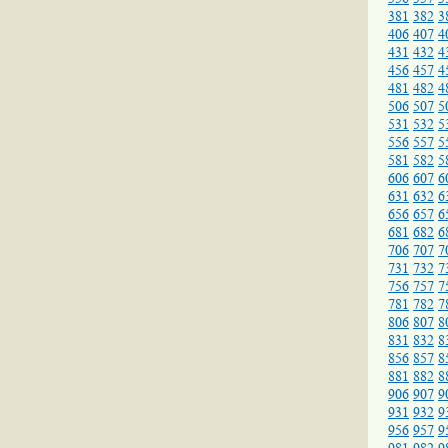
381
382
3
406
407
4
431
432
4
456
457
4
481
482
4
506
507
5
531
532
5
556
557
5
581
582
5
606
607
6
631
632
6
656
657
6
681
682
6
706
707
7
731
732
7
756
757
7
781
782
7
806
807
8
831
832
8
856
857
8
881
882
8
906
907
9
931
932
9
956
957
9