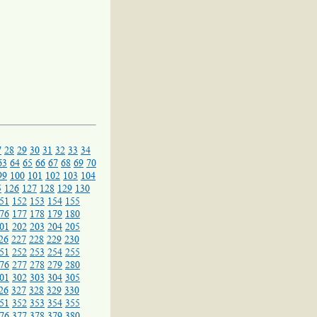
7
28
29
30
31
32
33
34
63
64
65
66
67
68
69
70
99
100
101
102
103
104
5
126
127
128
129
130
51
152
153
154
155
76
177
178
179
180
01
202
203
204
205
26
227
228
229
230
51
252
253
254
255
76
277
278
279
280
01
302
303
304
305
26
327
328
329
330
51
352
353
354
355
76
377
378
379
380