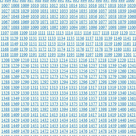
83
984
985
986
987
988
989
990
991
992
993
994
995
996
997
998
999
1000
1007
1008
1009
1010
1011
1012
1013
1014
1015
1016
1017
1018
1019
1020
1027
1028
1029
1030
1031
1032
1033
1034
1035
1036
1037
1038
1039
1040
1047
1048
1049
1050
1051
1052
1053
1054
1055
1056
1057
1058
1059
1060
1067
1068
1069
1070
1071
1072
1073
1074
1075
1076
1077
1078
1079
1080
1087
1088
1089
1090
1091
1092
1093
1094
1095
1096
1097
1098
1099
1100
1107
1108
1109
1110
1111
1112
1113
1114
1115
1116
1117
1118
1119
1120
112
1128
1129
1130
1131
1132
1133
1134
1135
1136
1137
1138
1139
1140
1141
1
1148
1149
1150
1151
1152
1153
1154
1155
1156
1157
1158
1159
1160
1161
1
1168
1169
1170
1171
1172
1173
1174
1175
1176
1177
1178
1179
1180
1181
1
1188
1189
1190
1191
1192
1193
1194
1195
1196
1197
1198
1199
1200
1201
1
1208
1209
1210
1211
1212
1213
1214
1215
1216
1217
1218
1219
1220
1221
1228
1229
1230
1231
1232
1233
1234
1235
1236
1237
1238
1239
1240
1241
1248
1249
1250
1251
1252
1253
1254
1255
1256
1257
1258
1259
1260
1261
1268
1269
1270
1271
1272
1273
1274
1275
1276
1277
1278
1279
1280
1281
1288
1289
1290
1291
1292
1293
1294
1295
1296
1297
1298
1299
1300
1301
1308
1309
1310
1311
1312
1313
1314
1315
1316
1317
1318
1319
1320
1321
1328
1329
1330
1331
1332
1333
1334
1335
1336
1337
1338
1339
1340
1341
1348
1349
1350
1351
1352
1353
1354
1355
1356
1357
1358
1359
1360
1361
1368
1369
1370
1371
1372
1373
1374
1375
1376
1377
1378
1379
1380
1381
1388
1389
1390
1391
1392
1393
1394
1395
1396
1397
1398
1399
1400
1401
1408
1409
1410
1411
1412
1413
1414
1415
1416
1417
1418
1419
1420
1421
1428
1429
1430
1431
1432
1433
1434
1435
1436
1437
1438
1439
1440
1441
1448
1449
1450
1451
1452
1453
1454
1455
1456
1457
1458
1459
1460
1461
1468
1469
1470
1471
1472
1473
1474
1475
1476
1477
1478
1479
1480
1481