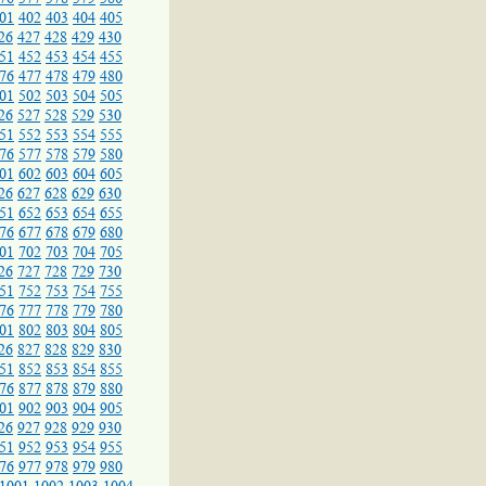
01
402
403
404
405
26
427
428
429
430
51
452
453
454
455
76
477
478
479
480
01
502
503
504
505
26
527
528
529
530
51
552
553
554
555
76
577
578
579
580
01
602
603
604
605
26
627
628
629
630
51
652
653
654
655
76
677
678
679
680
01
702
703
704
705
26
727
728
729
730
51
752
753
754
755
76
777
778
779
780
01
802
803
804
805
26
827
828
829
830
51
852
853
854
855
76
877
878
879
880
01
902
903
904
905
26
927
928
929
930
51
952
953
954
955
76
977
978
979
980