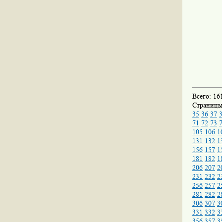
Всего: 16
Страниц
35
36
37
71
72
73
105
106
1
131
132
1
156
157
1
181
182
1
206
207
2
231
232
2
256
257
2
281
282
2
306
307
3
331
332
3
356
357
3