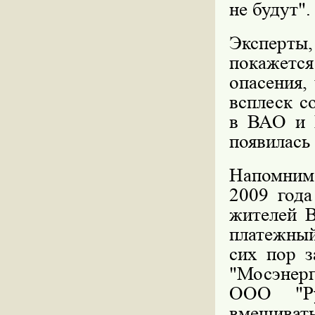
не будут".
Эксперты
покажется
опасения,
всплеск с
в ВАО и 
появилась
Напомним,
2009 года
жителей 
платежны
сих пор з
"Мосэнерг
ООО "Ру
вмешивать