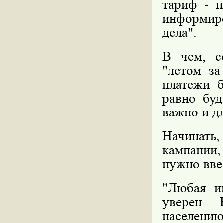
тариф - п
информир
дела".
В чем, с
"летом за
платежи б
равно буд
важно и дл
Начинать, 
кампании
нужно вве
"Любая и
уверен 
населению