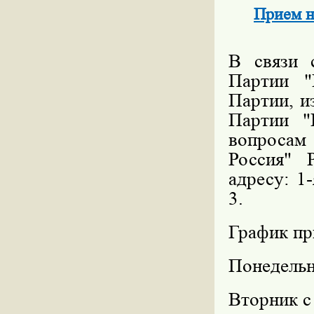
Прием н
В связи 
Партии "
Партии, и
Партии "
вопросам
Россия" 
адресу: 1-
3.
График пр
Понедельн
Вторник с