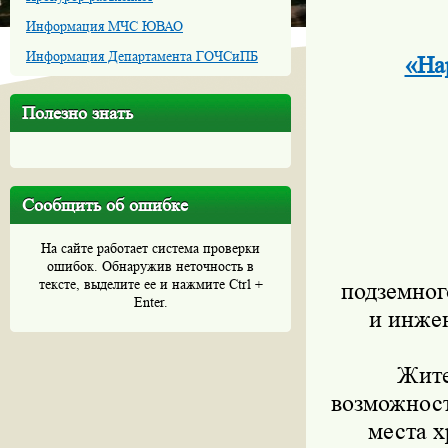
Информация МЧС ЮВАО
Информация Департамента ГОЧСиПБ
«На
Полезно знать
Сообщить об ошибке
На сайте работает система проверки
ошибок. Обнаружив неточность в
тексте, выделите ее и нажмите Ctrl +
подземног
Enter.
и инже
Жите
возможност
места х