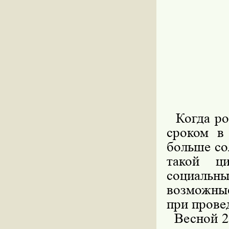
Когда рос
сроком в
больше со
такой ц
социальны
возможные
при прове
Весной 20