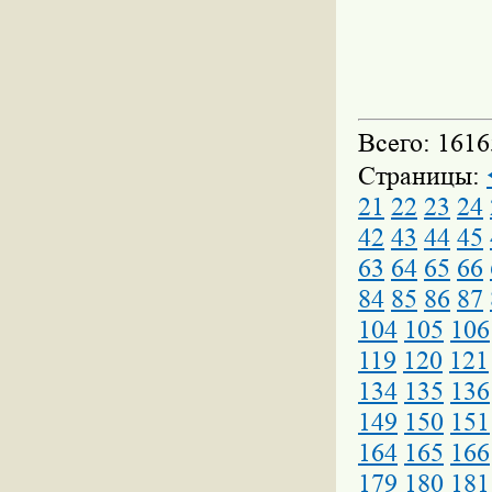
Всего: 1616
Страницы:
21
22
23
24
42
43
44
45
63
64
65
66
84
85
86
87
104
105
106
119
120
121
134
135
136
149
150
151
164
165
166
179
180
181