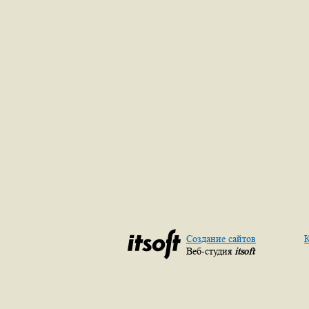
Создание сайтов
К
Веб-студия
itsoft