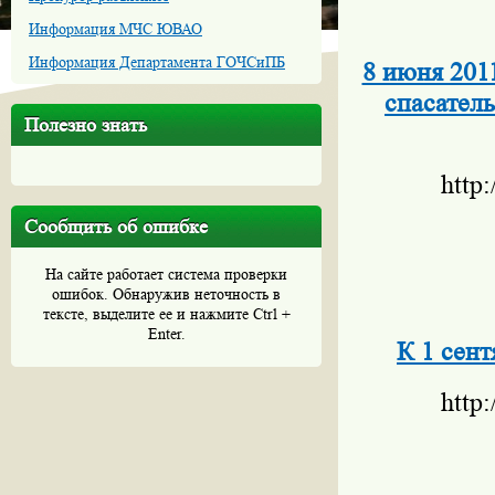
Информация МЧС ЮВАО
Информация Департамента ГОЧСиПБ
8 июня 201
спасател
Полезно знать
http
Сообщить об ошибке
На сайте работает система проверки
ошибок. Обнаружив неточность в
тексте, выделите ее и нажмите Ctrl +
Enter.
К 1 сент
http