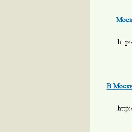
Моск
http
В Москв
http