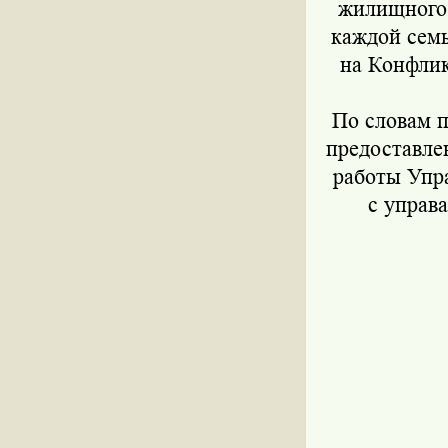
жилищного 
каждой семь
на Конфлик
По словам п
предоставлен
работы Упр
с управа