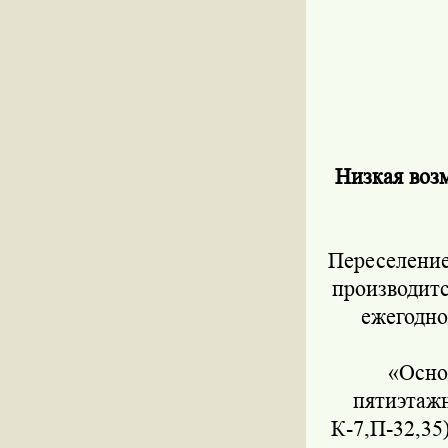
Низкая воз
Переселение
производитс
ежегодно
«Осно
пятиэтажн
К-7,П-32,35