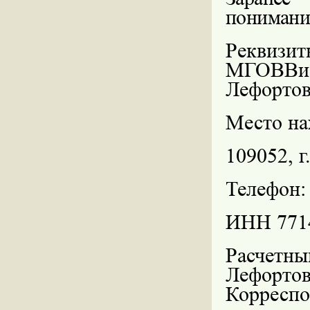
понимани
Реквизит
МГОВВиТ
Лефортов
Место на
109052,
г
Телефон:
ИНН 771
Расчетн
Лефорто
Корреспо