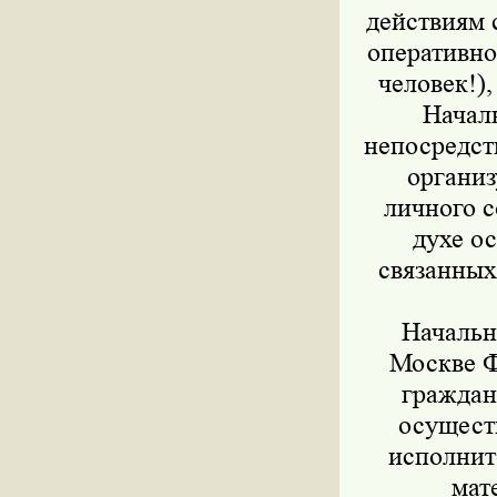
действиям 
оперативно
человек!)
Начал
непосредст
организ
личного с
духе ос
связанных
Начальн
Москве Ф
гражда
осущест
исполнит
мат