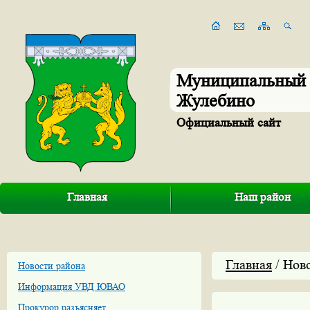
Муниципальный 
Жулебино
Официальный сайт
Главная
Наш район
Главная
/ Нов
Новости района
Информация УВД ЮВАО
Прокурор разъясняет