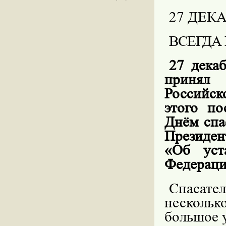
27
ДЕКА
ВСЕГДА
27
дека
принял
Российск
этого по
Днём спа
Президен
«Об уст
Федераци
Спасате
нескольк
большое 