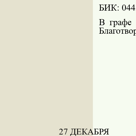
БИК: 044
В графе 
Благотво
27
ДЕКАБРЯ