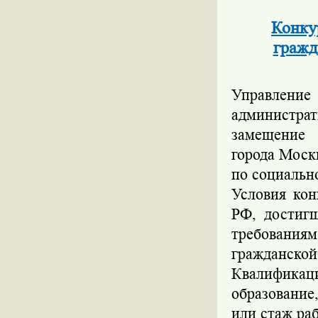
Конку
гражд
Управление
администрат
замещение 
города Моск
по социальн
Условия кон
РФ, достиг
требовани
гражданской
Квалифика
образование
или стаж ра