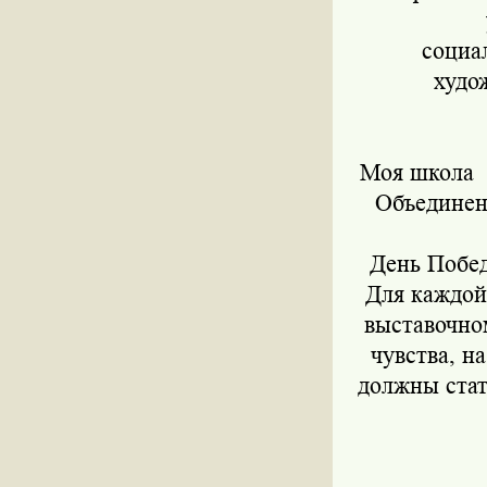
социа
худо
Моя школа
Объедине
День Побе
Для каждой
выставочном
чувства, н
должны стат