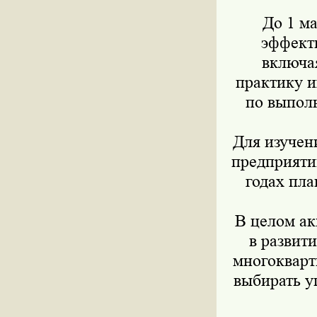
До 1 ма
эффект
включа
практику и
по выпол
Для изучен
предприяти
годах пл
В целом а
в развит
многокварт
выбирать у