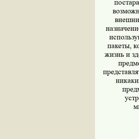
постара
возможн
внешни
назначени
использу
пакеты, к
жизнь и зд
предме
представля
никаки
пред
устр
м