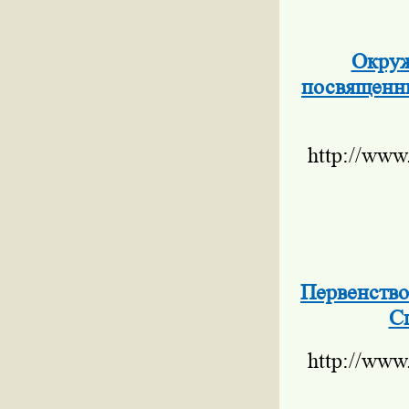
Окруж
посвященны
http://www
Первенство
С
http://www