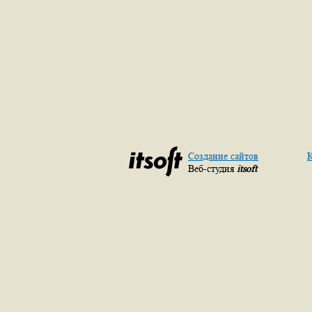
Создание сайтов
К
Веб-студия
itsoft