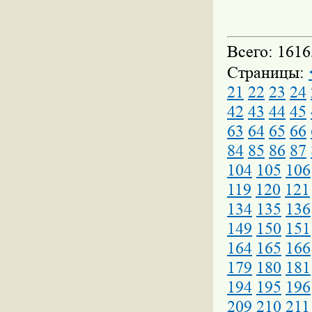
Всего: 1616
Страницы:
21
22
23
24
42
43
44
45
63
64
65
66
84
85
86
87
104
105
106
119
120
121
134
135
136
149
150
151
164
165
166
179
180
181
194
195
196
209
210
211