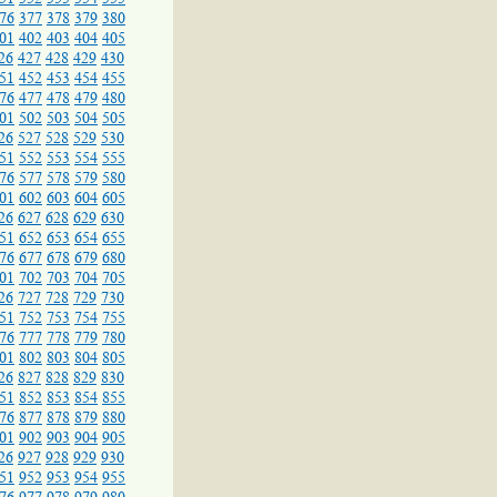
76
377
378
379
380
01
402
403
404
405
26
427
428
429
430
51
452
453
454
455
76
477
478
479
480
01
502
503
504
505
26
527
528
529
530
51
552
553
554
555
76
577
578
579
580
01
602
603
604
605
26
627
628
629
630
51
652
653
654
655
76
677
678
679
680
01
702
703
704
705
26
727
728
729
730
51
752
753
754
755
76
777
778
779
780
01
802
803
804
805
26
827
828
829
830
51
852
853
854
855
76
877
878
879
880
01
902
903
904
905
26
927
928
929
930
51
952
953
954
955