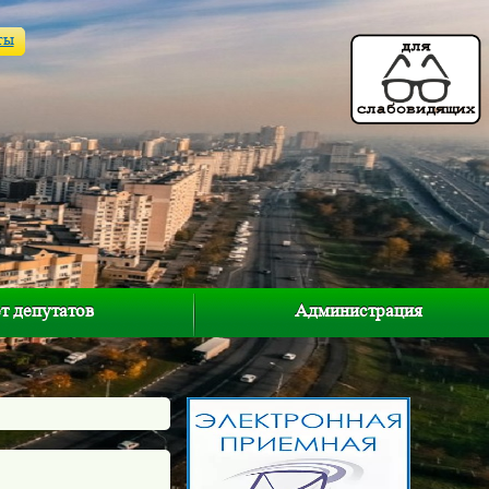
ты
т депутатов
Администрация