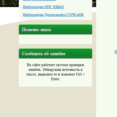
Информация МЧС ЮВАО
Информация Департамента ГОЧСиПБ
Полезно знать
О
Сообщить об ошибке
На сайте работает система проверки
ошибок. Обнаружив неточность в
тексте, выделите ее и нажмите Ctrl +
Enter.