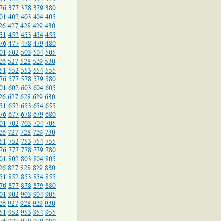
76
377
378
379
380
01
402
403
404
405
26
427
428
429
430
51
452
453
454
455
76
477
478
479
480
01
502
503
504
505
26
527
528
529
530
51
552
553
554
555
76
577
578
579
580
01
602
603
604
605
26
627
628
629
630
51
652
653
654
655
76
677
678
679
680
01
702
703
704
705
26
727
728
729
730
51
752
753
754
755
76
777
778
779
780
01
802
803
804
805
26
827
828
829
830
51
852
853
854
855
76
877
878
879
880
01
902
903
904
905
26
927
928
929
930
51
952
953
954
955