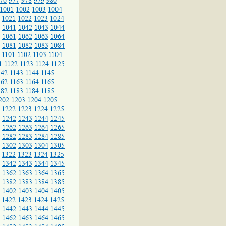
76
977
978
979
980
1001
1002
1003
1004
1021
1022
1023
1024
1041
1042
1043
1044
1061
1062
1063
1064
1081
1082
1083
1084
1101
1102
1103
1104
1
1122
1123
1124
1125
142
1143
1144
1145
162
1163
1164
1165
182
1183
1184
1185
202
1203
1204
1205
1222
1223
1224
1225
1242
1243
1244
1245
1262
1263
1264
1265
1282
1283
1284
1285
1302
1303
1304
1305
1322
1323
1324
1325
1342
1343
1344
1345
1362
1363
1364
1365
1382
1383
1384
1385
1402
1403
1404
1405
1422
1423
1424
1425
1442
1443
1444
1445
1462
1463
1464
1465