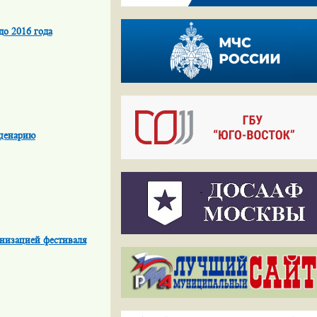
до 2016 года
сценарию
анизацией фестиваля