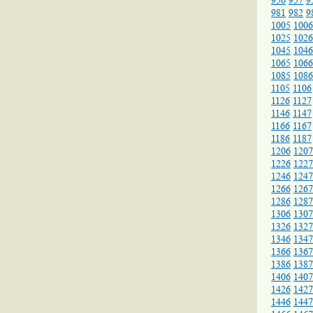
956
957
9
981
982
9
1005
1006
1025
1026
1045
1046
1065
1066
1085
1086
1105
1106
1126
1127
1146
1147
1166
1167
1186
1187
1206
1207
1226
1227
1246
1247
1266
1267
1286
1287
1306
1307
1326
1327
1346
1347
1366
1367
1386
1387
1406
1407
1426
1427
1446
1447