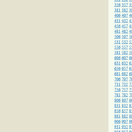
356
357
3
381
382
3
406
407
4
431
432
4
456
457
4
481
482
4
506
507
5
531
532
5
556
557
5
581
582
5
606
607
6
631
632
6
656
657
6
681
682
6
706
707
7
731
732
7
756
757
7
781
782
7
806
807
8
831
832
8
856
857
8
881
882
8
906
907
9
931
932
9