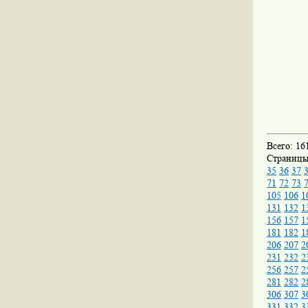
Всего: 16
Страниц
35
36
37
71
72
73
105
106
1
131
132
1
156
157
1
181
182
1
206
207
2
231
232
2
256
257
2
281
282
2
306
307
3
331
332
3