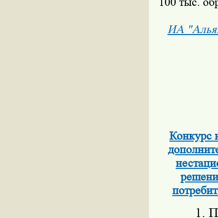
100 тыс. об
ИА "Алья
Конкурс 
дополните
нестаци
решени
потребит
1. П