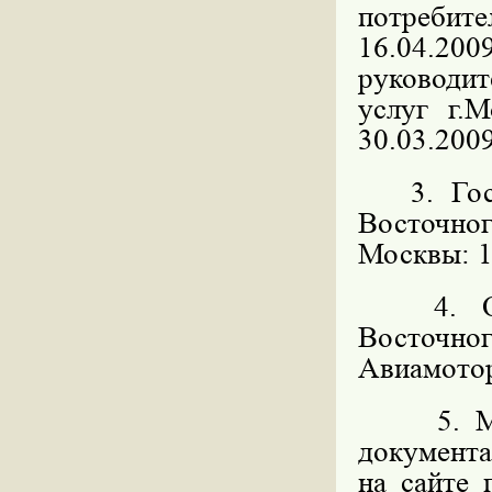
потребите
16.04.200
руководит
услуг г.
30.03.2009
3. Госуд
Восточн
Москвы: 11
4. Орга
Восточног
Авиамоторн
5. 
документ
на сайте