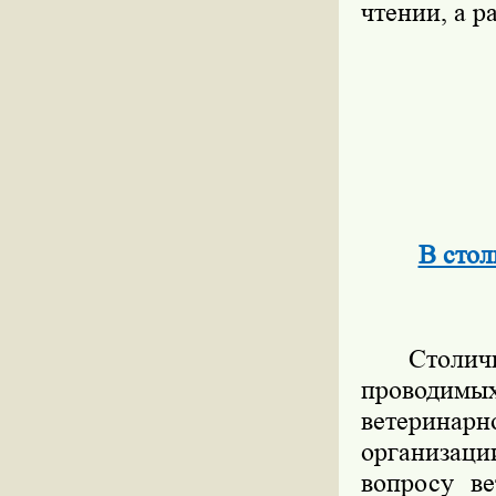
чтении, а р
В стол
Столичны
проводимых
ветеринарн
организаци
вопросу ве