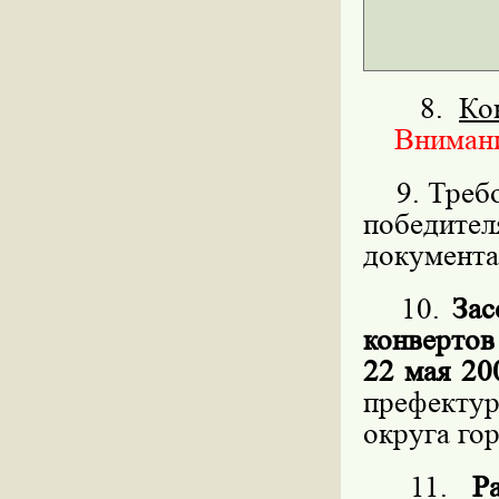
8.
Ко
Внимание
9. Требов
победит
документа
10.
Зас
конвертов
22 мая 20
префекту
округа го
11.
Р