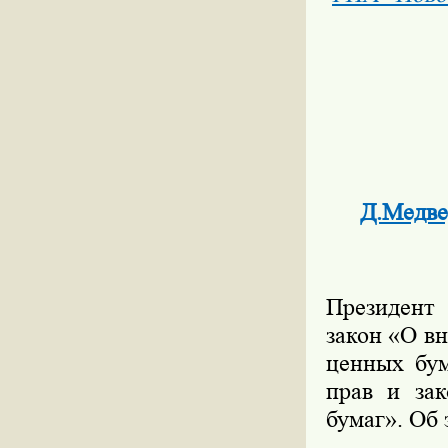
Д.Медве
Президент
закон «О в
ценных бум
прав и за
бумаг». Об