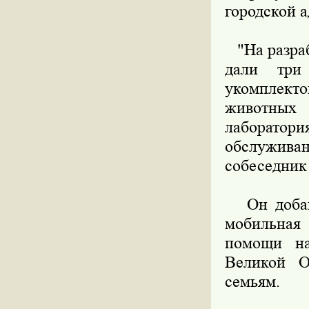
городской 
"На разраб
дали три
укомплекто
животных
лаборатор
обслужива
собеседник 
Он добавил
мобильная
помощи на
Великой О
семьям.