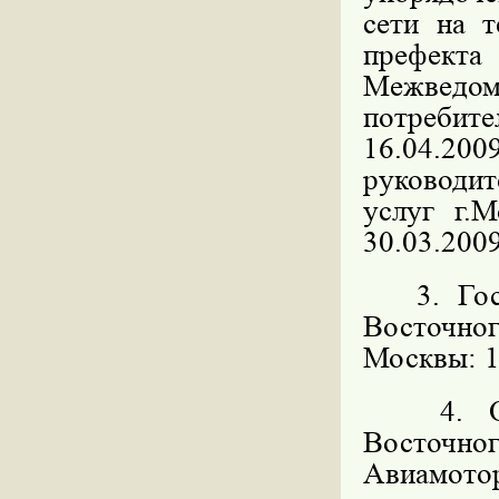
сети на 
префекта
Межведо
потребите
16.04.200
руководит
услуг г.
30.03.2009
3. Госуд
Восточн
Москвы: 11
4. Орга
Восточног
Авиамоторн