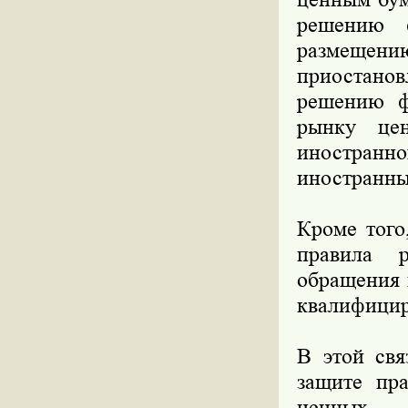
решению 
размещен
приостанов
решению ф
рынку цен
иностранно
иностранны
Кроме того
правила 
обращения 
квалифицир
В этой свя
защите пр
ценных 