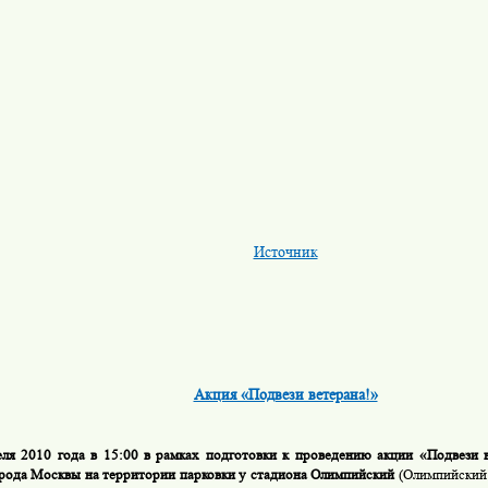
Источник
Акция «Подвези ветерана!»
 2010 года в 15:00 в рамках подготовки к проведению акции «Подвези ве
ода Москвы на территории парковки у стадиона Олимпийский
(Олимпийский 