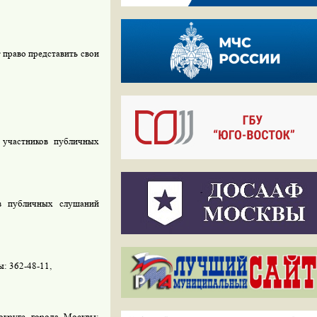
право представить свои
 участников публичных
ов публичных слушаний
: 362-48-11,
округе города Москвы: