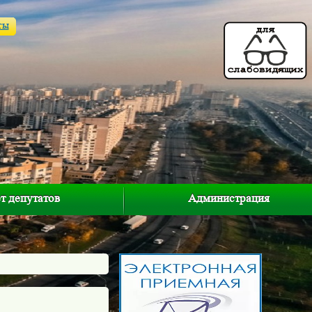
ты
т депутатов
Администрация