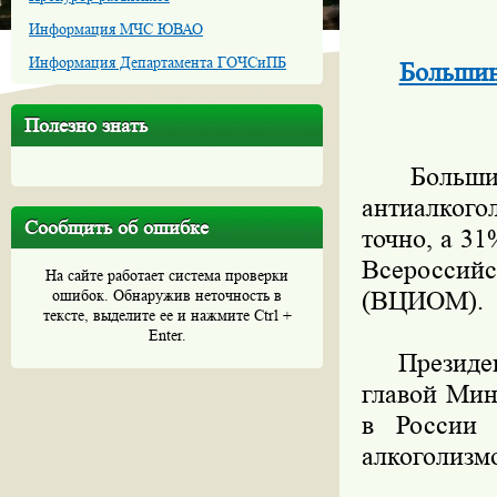
Информация МЧС ЮВАО
Информация Департамента ГОЧСиПБ
Большин
Полезно знать
Большинст
антиалког
Сообщить об ошибке
точно, а 3
Всероссий
На сайте работает система проверки
ошибок. Обнаружив неточность в
(ВЦИОМ).
тексте, выделите ее и нажмите Ctrl +
Enter.
Президент
главой Мин
в России 
алкоголизм