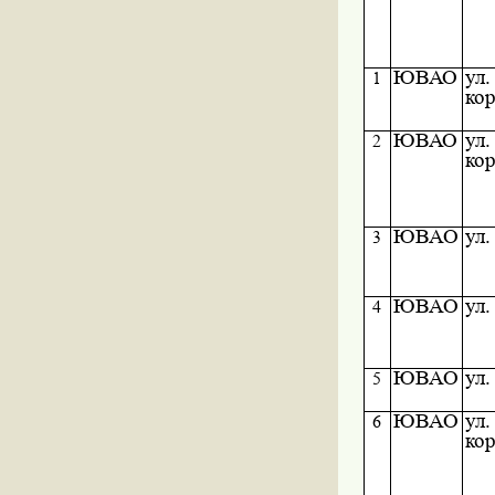
ЮВАО
ул.
1
кор
ЮВАО
ул.
2
кор
ЮВАО
ул.
3
ЮВАО
ул.
4
ЮВАО
ул.
5
ЮВАО
ул.
6
кор