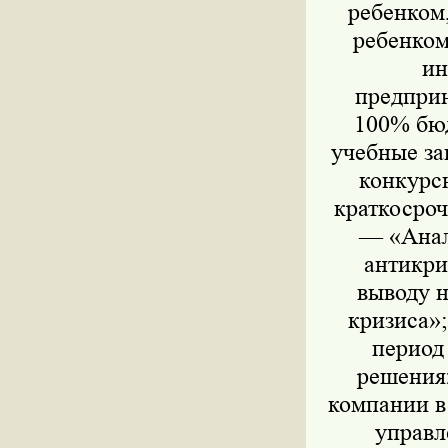
ребенком
ребенком
ин
предприн
100% бюд
учебные за
конкурс
краткосроч
— «Анал
антикри
выводу 
кризиса»
период
решения
компании в
управл