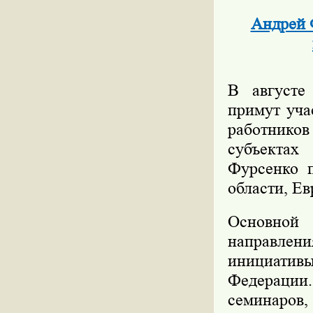
Андрей 
В августе
примут уча
работнико
субъекта
Фурсенко п
области, Ев
Основной
направлен
инициатив
Федерации.
семинаров,