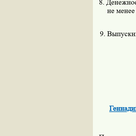
8. Денежно
не менее
9. Выпускн
Геннади