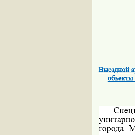
Выездной а
объекты
Спец
унитарн
города 