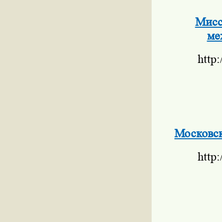
Мисс
ме
http
Московск
http