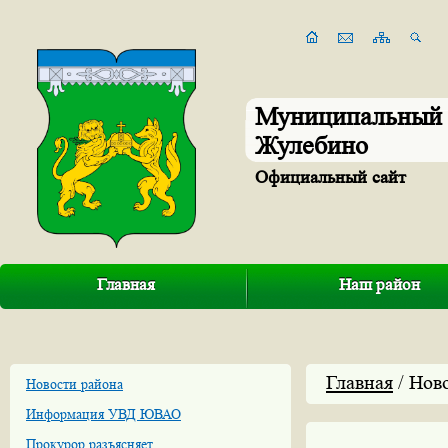
Муниципальный 
Жулебино
Официальный сайт
Главная
Наш район
Главная
/ Нов
Новости района
Информация УВД ЮВАО
Прокурор разъясняет