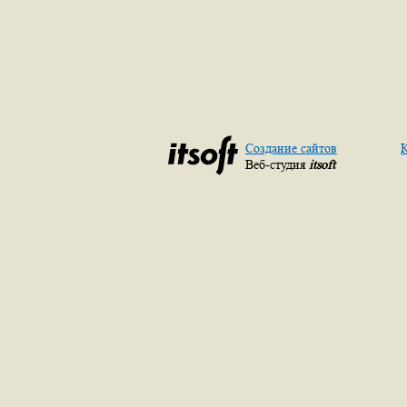
Создание сайтов
К
Веб-студия
itsoft