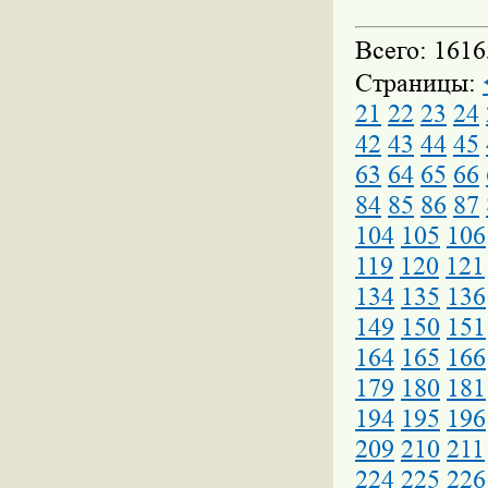
Всего: 1616
Страницы:
21
22
23
24
42
43
44
45
63
64
65
66
84
85
86
87
104
105
106
119
120
121
134
135
136
149
150
151
164
165
166
179
180
181
194
195
196
209
210
211
224
225
226