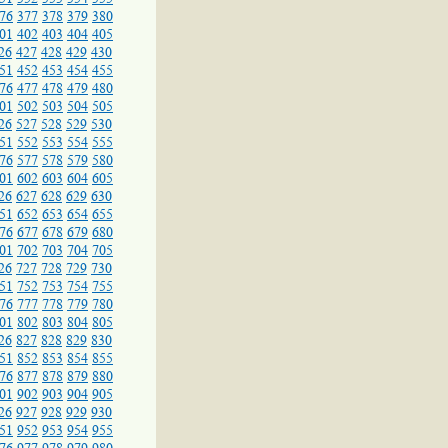
76
377
378
379
380
01
402
403
404
405
26
427
428
429
430
51
452
453
454
455
76
477
478
479
480
01
502
503
504
505
26
527
528
529
530
51
552
553
554
555
76
577
578
579
580
01
602
603
604
605
26
627
628
629
630
51
652
653
654
655
76
677
678
679
680
01
702
703
704
705
26
727
728
729
730
51
752
753
754
755
76
777
778
779
780
01
802
803
804
805
26
827
828
829
830
51
852
853
854
855
76
877
878
879
880
01
902
903
904
905
26
927
928
929
930
51
952
953
954
955