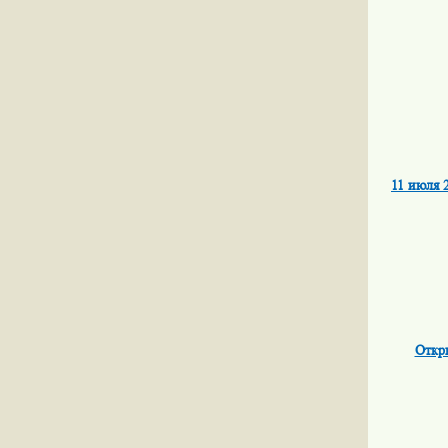
11 июля 
Откр