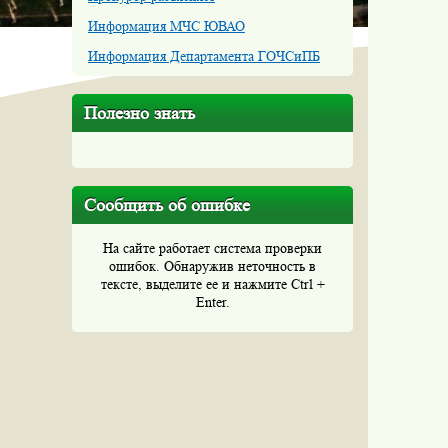
Информация МЧС ЮВАО
Информация Департамента ГОЧСиПБ
Полезно знать
Сообщить об ошибке
На сайте работает система проверки
ошибок. Обнаружив неточность в
тексте, выделите ее и нажмите Ctrl +
Enter.