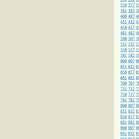
356
357
3
381
382
3
406
407
4
431
432
4
456
457
4
481
482
4
506
507
5
531
532
5
556
557
5
581
582
5
606
607
6
631
632
6
656
657
6
681
682
6
706
707
7
731
732
7
756
757
7
781
782
7
806
807
8
831
832
8
856
857
8
881
882
8
906
907
9
931
932
9