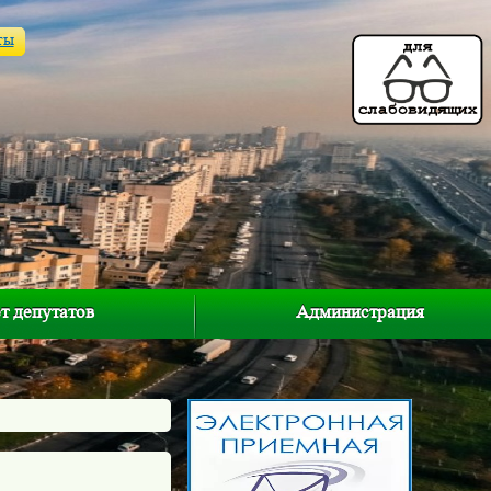
ты
т депутатов
Администрация