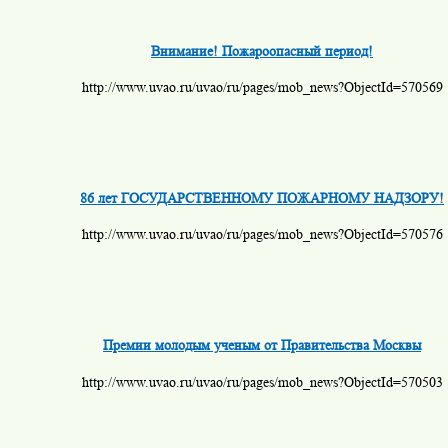
Внимание! Пожароопасный период!
http://www.uvao.ru/uvao/ru/pages/mob_news?ObjectId=570569
86 лет ГОСУДАРСТВЕННОМУ ПОЖАРНОМУ НАДЗОРУ!
http://www.uvao.ru/uvao/ru/pages/mob_news?ObjectId=570576
Премии молодым ученым от Правительства Москвы
http://www.uvao.ru/uvao/ru/pages/mob_news?ObjectId=570503