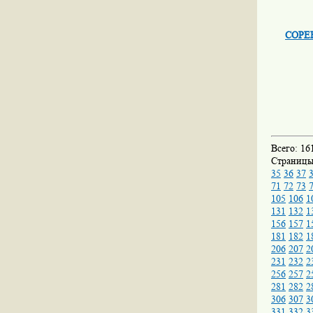
СОРЕ
Всего: 16
Страниц
35
36
37
71
72
73
105
106
1
131
132
1
156
157
1
181
182
1
206
207
2
231
232
2
256
257
2
281
282
2
306
307
3
331
332
3