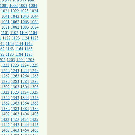
76
977
978
979
980
1001
1002
1003
1004
1021
1022
1023
1024
1041
1042
1043
1044
1061
1062
1063
1064
1081
1082
1083
1084
1101
1102
1103
1104
1
1122
1123
1124
1125
142
1143
1144
1145
162
1163
1164
1165
182
1183
1184
1185
202
1203
1204
1205
1222
1223
1224
1225
1242
1243
1244
1245
1262
1263
1264
1265
1282
1283
1284
1285
1302
1303
1304
1305
1322
1323
1324
1325
1342
1343
1344
1345
1362
1363
1364
1365
1382
1383
1384
1385
1402
1403
1404
1405
1422
1423
1424
1425
1442
1443
1444
1445
1462
1463
1464
1465