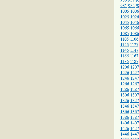
956
957
9
981
982
9
1005
1006
1025
1026
1045
1046
1065
1066
1085
1086
1105
1106
1126
1127
1146
1147
1166
1167
1186
1187
1206
1207
1226
1227
1246
1247
1266
1267
1286
1287
1306
1307
1326
1327
1346
1347
1366
1367
1386
1387
1406
1407
1426
1427
1446
1447