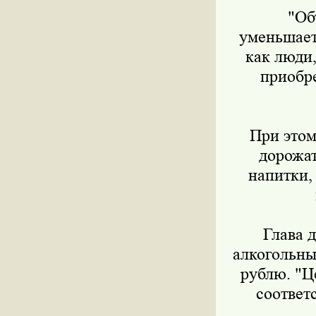
"Объе
уменьшаетс
как люди,
приобре
При этом, 
дорожат
напитки, 
Глава д
алкогольны
рублю. "Ц
соответс