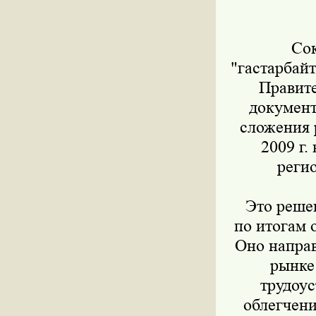
Сокр
"гастарбайт
Правите
документ
сложения 
2009 г.
реги
Это решен
по итогам 
Оно напра
рынке
трудоус
облегчени