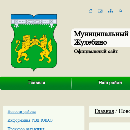
Муниципальный 
Жулебино
Официальный сайт
Главная
Наш район
Главная
/ Нов
Новости района
Информация УВД ЮВАО
Прокурор разъясняет