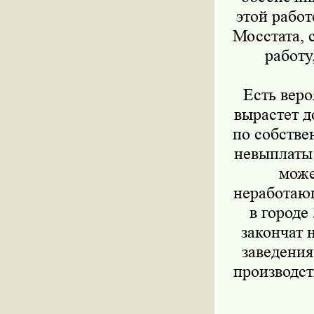
этой рабо
Мосстата, 
работу
Есть вероя
вырастет д
по собстве
невыплаты 
може
неработающ
в городе
закончат 
заведения
производст