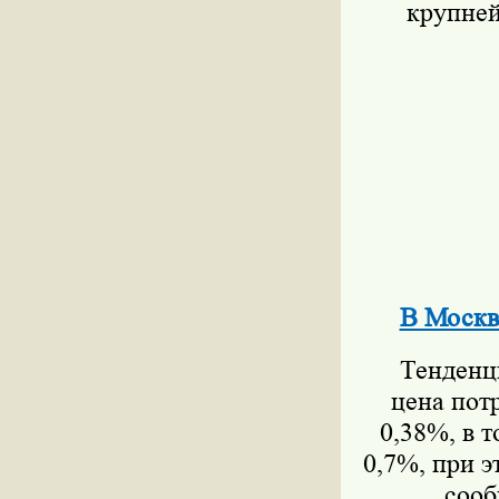
крупней
В Москв
Тенденция
цена пот
0,38%, в 
0,7%, при 
сооб