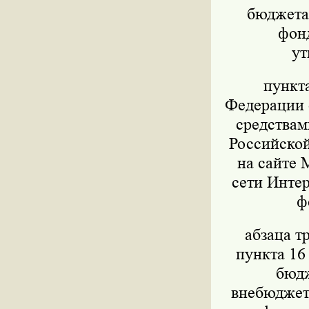
бюджета,
фон
ут
пункт
Федерации о
средствам
Российской
на сайте 
сети Интер
ф
абзаца т
пункта 16
бюдж
внебюджет