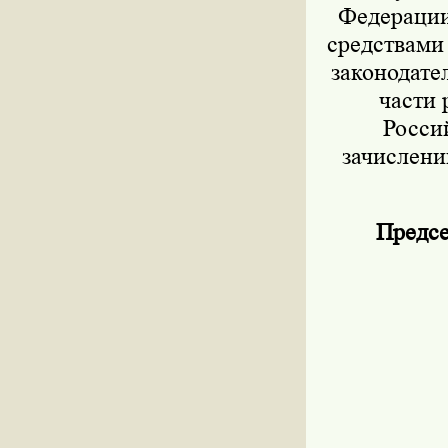
Федерации 
средствами
законодател
части 
Росси
зачислени
Предсе