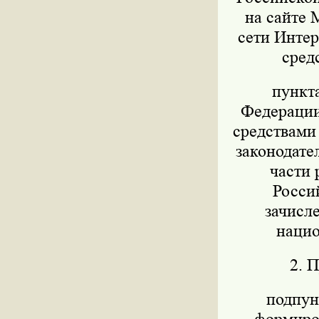
на сайте 
сети Интер
сред
пункт
Федерации 
средствами
законодател
части 
Росси
зачисл
нацио
2. 
подпунк