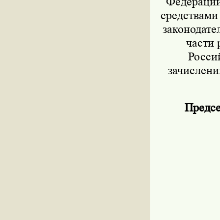
Федерации 
средствами
законодател
части 
Росси
зачислени
Предсе