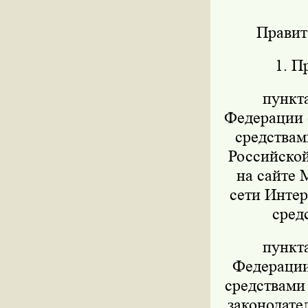
Правит
1. П
пункт
Федерации о
средствам
Российской
на сайте 
сети Интер
сред
пункт
Федерации 
средствами
законодател