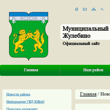
Муниципальный 
Жулебино
Официальный сайт
Главная
Наш район
Главная
/ Нов
Новости района
Информация УВД ЮВАО
Прокурор разъясняет