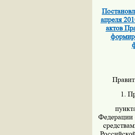
Постановл
апреля 201
актов Пр
формиро
ф
Правит
1. П
пункт
Федерации о
средствам
Российской