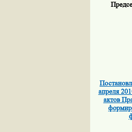
Предсе
Постановл
апреля 201
актов Пр
формиро
ф