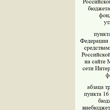
Российско
бюджета,
фон
ут
пункт
Федерации о
средствам
Российской
на сайте 
сети Интер
ф
абзаца т
пункта 16
бюдж
внебюджет