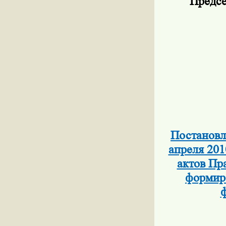
Предсе
Постановл
апреля 201
актов Пр
формиро
ф