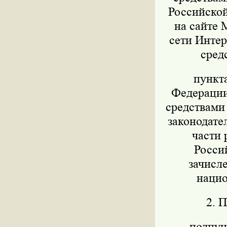
Российской
на сайте 
сети Интер
сред
пункт
Федерации 
средствами
законодател
части 
Росси
зачисл
нацио
2. 
подпунк