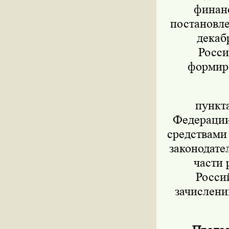
финанс
постановле
декаб
Росси
формиро
пункт
Федерации 
средствами
законодател
части 
Росси
зачислени