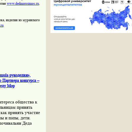
иятия
www.dedmoroz
mos
.ru
,
рка, изделия из муранского
.
ru
mula рукоделия»,
о Партнера конкурса –
Деду Мор
нтереса общества к
льницам принять
 как принять участие
ы и папы, дети.
опочивальни Деда