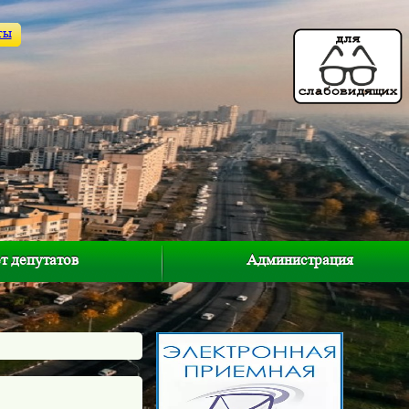
ты
т депутатов
Администрация