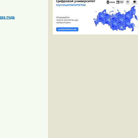
нца года