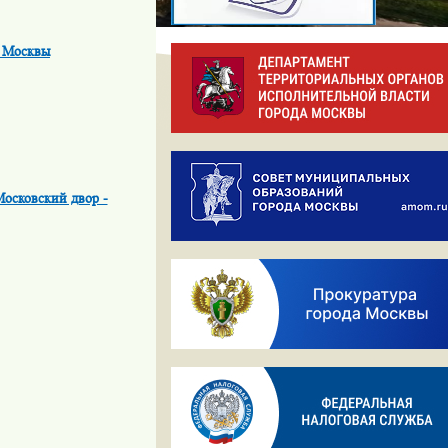
е Москвы
Московский двор -