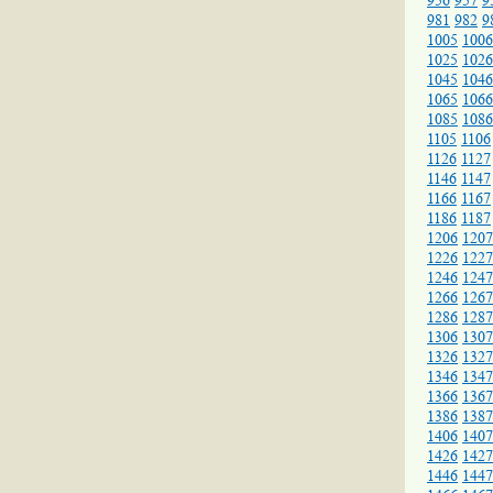
956
957
9
981
982
9
1005
1006
1025
1026
1045
1046
1065
1066
1085
1086
1105
1106
1126
1127
1146
1147
1166
1167
1186
1187
1206
1207
1226
1227
1246
1247
1266
1267
1286
1287
1306
1307
1326
1327
1346
1347
1366
1367
1386
1387
1406
1407
1426
1427
1446
1447