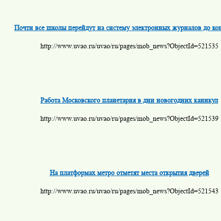
Почти все школы перейдут на систему электронных журналов до ко
http://www.uvao.ru/uvao/ru/pages/mob_news?ObjectId=521535
Работа Московского планетария в дни новогодних каникул
http://www.uvao.ru/uvao/ru/pages/mob_news?ObjectId=521539
На платформах метро отметят места открытия дверей
http://www.uvao.ru/uvao/ru/pages/mob_news?ObjectId=521543