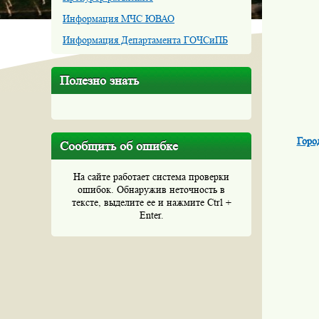
Информация МЧС ЮВАО
Информация Департамента ГОЧСиПБ
Полезно знать
Горо
Сообщить об ошибке
На сайте работает система проверки
ошибок. Обнаружив неточность в
тексте, выделите ее и нажмите Ctrl +
Enter.