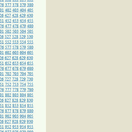
76
377
378
379
380
01
402
403
404
405
26
427
428
429
430
51
452
453
454
455
76
477
478
479
480
01
502
503
504
505
26
527
528
529
530
51
552
553
554
555
76
577
578
579
580
01
602
603
604
605
26
627
628
629
630
51
652
653
654
655
76
677
678
679
680
01
702
703
704
705
26
727
728
729
730
51
752
753
754
755
76
777
778
779
780
01
802
803
804
805
26
827
828
829
830
51
852
853
854
855
76
877
878
879
880
01
902
903
904
905
26
927
928
929
930
51
952
953
954
955