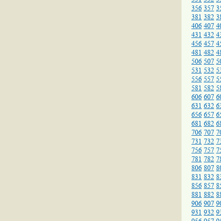
356
357
3
381
382
3
406
407
4
431
432
4
456
457
4
481
482
4
506
507
5
531
532
5
556
557
5
581
582
5
606
607
6
631
632
6
656
657
6
681
682
6
706
707
7
731
732
7
756
757
7
781
782
7
806
807
8
831
832
8
856
857
8
881
882
8
906
907
9
931
932
9