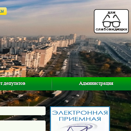
ты
т депутатов
Администрация