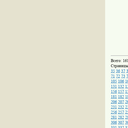
Всего: 16
Страниц
35
36
37
71
72
73
105
106
1
131
132
1
156
157
1
181
182
1
206
207
2
231
232
2
256
257
2
281
282
2
306
307
3
331
332
3