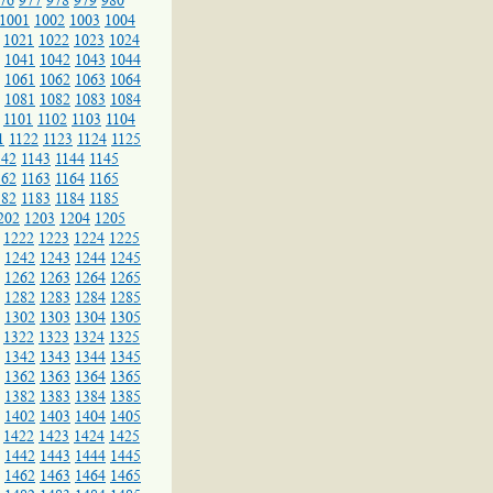
76
977
978
979
980
1001
1002
1003
1004
1021
1022
1023
1024
1041
1042
1043
1044
1061
1062
1063
1064
1081
1082
1083
1084
1101
1102
1103
1104
1
1122
1123
1124
1125
142
1143
1144
1145
162
1163
1164
1165
182
1183
1184
1185
202
1203
1204
1205
1222
1223
1224
1225
1242
1243
1244
1245
1262
1263
1264
1265
1282
1283
1284
1285
1302
1303
1304
1305
1322
1323
1324
1325
1342
1343
1344
1345
1362
1363
1364
1365
1382
1383
1384
1385
1402
1403
1404
1405
1422
1423
1424
1425
1442
1443
1444
1445
1462
1463
1464
1465