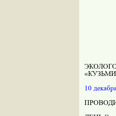
ЭКОЛО
«КУЗЬМ
10 декабря
ПРОВОД