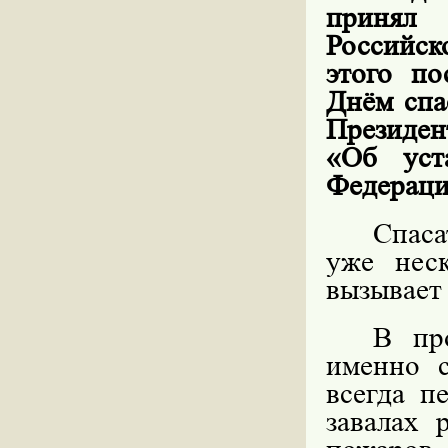
принял
Российск
этого по
Днём спа
Президен
«Об уст
Федераци
Спаса
уже нес
вызывает
В про
именно 
всегда п
завалах 