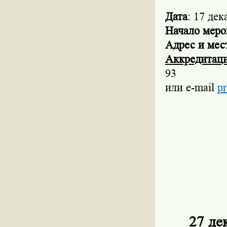
Дата
: 17 дек
Начало меро
Адрес и мес
Аккредитаци
93
или e-mail
pr
27 де