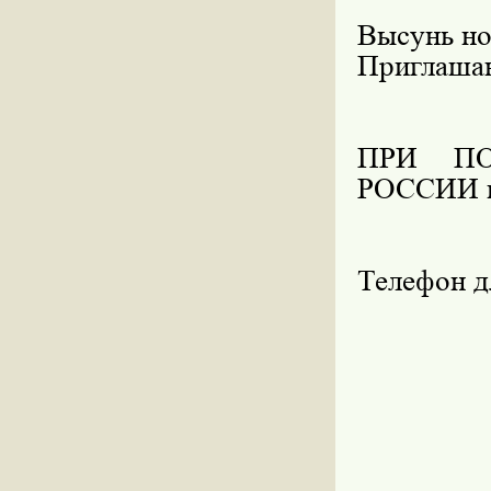
Высунь нос
Приглаша
ПРИ П
РОССИИ 
Телефон д