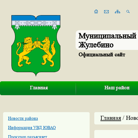
Муниципальный 
Жулебино
Официальный сайт
Главная
Наш район
Главная
/ Нов
Новости района
Информация УВД ЮВАО
Прокурор разъясняет