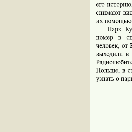
его историю
снимают вид
их помощью 
Парк Кузь
номер в сп
человек, от
выходили в 
Радиолюбит
Польше, в 
узнать о пар