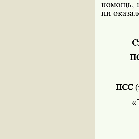
помощь, 
ни оказал
С
П
ПСС
«