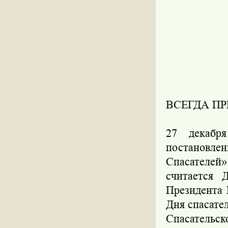
ВСЕГДА П
27 декабр
постановл
Спасателей»
считается 
Президента 
Дня спасате
Спасательс