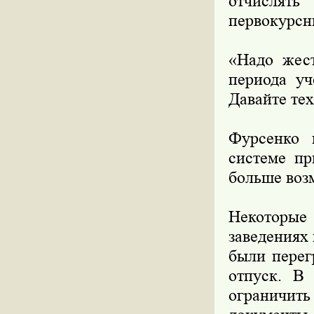
отчислят
первокурсн
«Надо жест
периода уч
Давайте тех
Фурсенко 
системе пр
больше воз
Некоторые
заведениях
были перег
отпуск. В 
ограничить