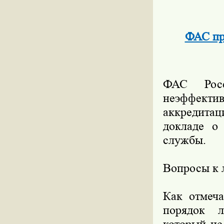
ФАС пр
ФАС Росс
неэффект
аккредита
докладе о
службы.
Вопросы к 
Как отмеча
порядок л