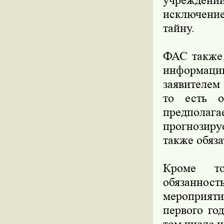
учреждений
исключение
тайну.
ФАС также 
информаци
заявителем
то есть о
предпол
прогнозиру
также обяза
Кроме то
обязанно
мероприяти
первого го