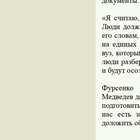
документы.
«Я считаю,
Люди должн
его словам
на единых 
вуз, котор
люди разбе
и будут осо
Фурсенко
Медведев д
подготовить
нас есть з
доложить об