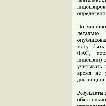
деятельнос
лицензиров
определенн
По мнению 
детально 
опубликов
могут быть
ФАС, поря
лицензии) 
учитывать 
время не 
дистанцион
Результаты
обязательн