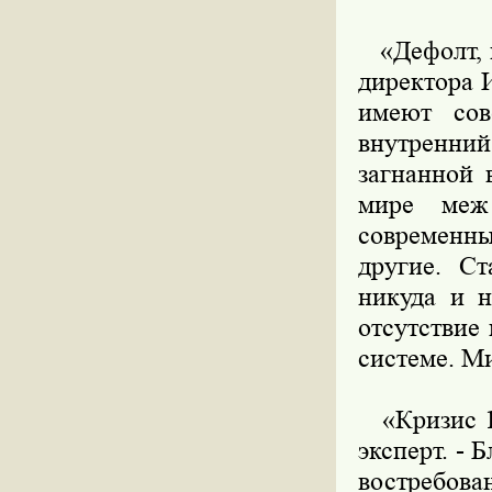
«Дефолт, м
директора 
имеют сов
внутренний
загнанной 
мире меж
современн
другие. Ст
никуда и н
отсутствие
системе. Ми
«Кризис 19
эксперт. - 
востребова