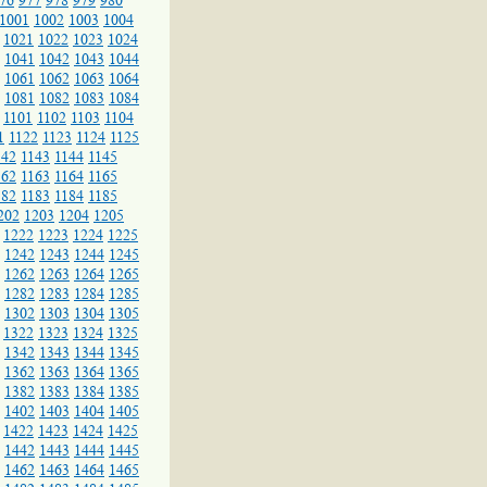
76
977
978
979
980
1001
1002
1003
1004
1021
1022
1023
1024
1041
1042
1043
1044
1061
1062
1063
1064
1081
1082
1083
1084
1101
1102
1103
1104
1
1122
1123
1124
1125
142
1143
1144
1145
162
1163
1164
1165
182
1183
1184
1185
202
1203
1204
1205
1222
1223
1224
1225
1242
1243
1244
1245
1262
1263
1264
1265
1282
1283
1284
1285
1302
1303
1304
1305
1322
1323
1324
1325
1342
1343
1344
1345
1362
1363
1364
1365
1382
1383
1384
1385
1402
1403
1404
1405
1422
1423
1424
1425
1442
1443
1444
1445
1462
1463
1464
1465