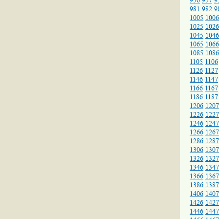
956
957
9
981
982
9
1005
1006
1025
1026
1045
1046
1065
1066
1085
1086
1105
1106
1126
1127
1146
1147
1166
1167
1186
1187
1206
1207
1226
1227
1246
1247
1266
1267
1286
1287
1306
1307
1326
1327
1346
1347
1366
1367
1386
1387
1406
1407
1426
1427
1446
1447