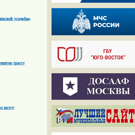
линской усадьбы»
енную трассу
о вкусу