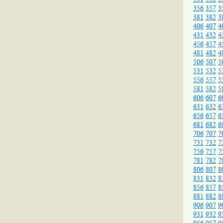
356
357
3
381
382
3
406
407
4
431
432
4
456
457
4
481
482
4
506
507
5
531
532
5
556
557
5
581
582
5
606
607
6
631
632
6
656
657
6
681
682
6
706
707
7
731
732
7
756
757
7
781
782
7
806
807
8
831
832
8
856
857
8
881
882
8
906
907
9
931
932
9