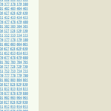
76
377
378
379
380
01
402
403
404
405
26
427
428
429
430
51
452
453
454
455
76
477
478
479
480
01
502
503
504
505
26
527
528
529
530
51
552
553
554
555
76
577
578
579
580
01
602
603
604
605
26
627
628
629
630
51
652
653
654
655
76
677
678
679
680
01
702
703
704
705
26
727
728
729
730
51
752
753
754
755
76
777
778
779
780
01
802
803
804
805
26
827
828
829
830
51
852
853
854
855
76
877
878
879
880
01
902
903
904
905
26
927
928
929
930
51
952
953
954
955