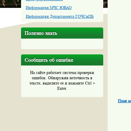
Информация МЧС ЮВАО
Информация Департамента ГОЧСиПБ
Полезно знать
Сообщить об ошибке
На сайте работает система проверки
ошибок. Обнаружив неточность в
тексте, выделите ее и нажмите Ctrl +
Enter.
План м