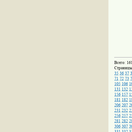
Всего: 16
Страниц
35
36
37
71
72
73
105
106
1
131
132
1
156
157
1
181
182
1
206
207
2
231
232
2
256
257
2
281
282
2
306
307
3
331
332
3