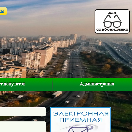
ты
т депутатов
Администрация