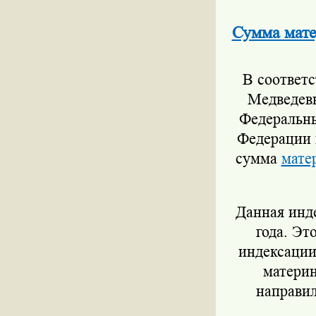
Сумма мате
В соответ
Медведев
Федеральны
Федерации н
сумма
мате
Данная инде
года. Эт
индексации
материн
направил