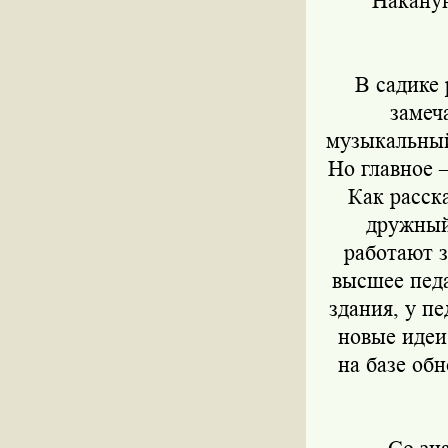
Наканун
В садике 
замеч
музыкальный
Но главное 
Как расск
дружный
работают 
высшее педа
здания, у п
новые идеи
на базе об