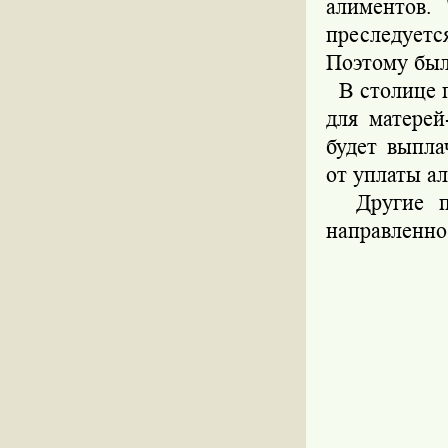
алиментов.
преследуетс
Поэтому был
В столице п
для матерей
будет выпла
от уплаты а
Другие под
направленно