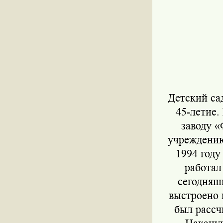
Детский сад
45-летие.
заводу «
учреждению
1994 году
работал
сегодняшн
выстроено 
был рассч