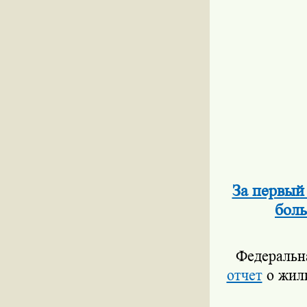
За первый
боль
Федеральн
отчет
о жили