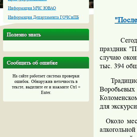
Информация МЧС ЮВАО
Информация Департамента ГОЧСиПБ
"После
Полезно знать
Сегодн
праздник "П
случаю окон
Сообщить об ошибке
тыс. 394 об
На сайте работает система проверки
Традицион
ошибок. Обнаружив неточность в
тексте, выделите ее и нажмите Ctrl +
Воробьевых
Enter.
Коломенском
для экскурси
Около мест
алкогольно