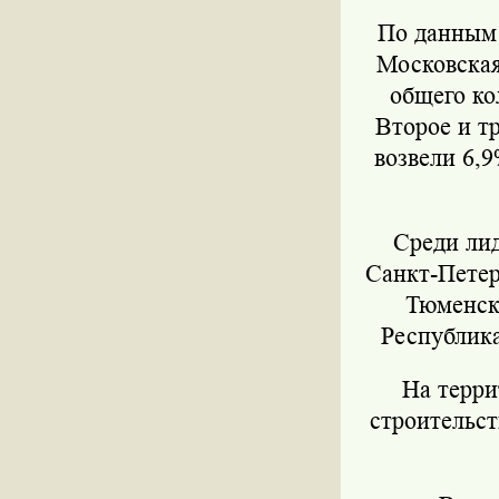
По данным 
Московская
общего ко
Второе и т
возвели 6,
Среди лид
Санкт-Петерб
Тюменска
Республика
На терри
строительст