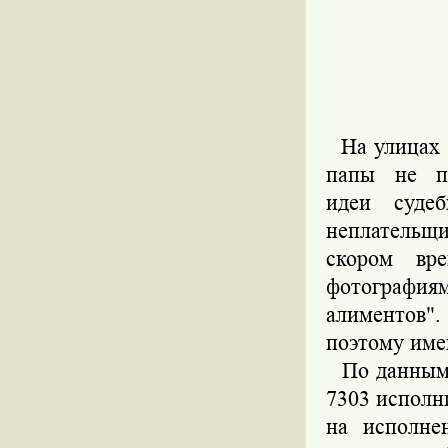
На улицах 
папы не п
идеи
судеб
неплательщ
скором вр
фотография
алиментов"
поэтому име
По данным м
7303 исполн
на исполне