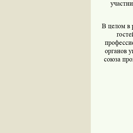
участни
В целом в 
госте
профессио
органов у
союза пр