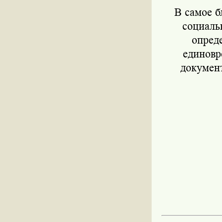
В самое 
социаль
опред
единовр
документ