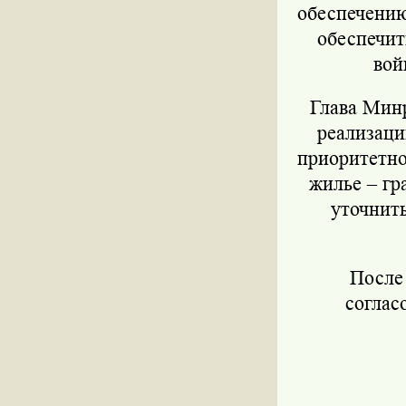
обеспечению
обеспечит
вой
Глава Мин
реализаци
приоритетно
жилье – гр
уточнит
После 
соглас