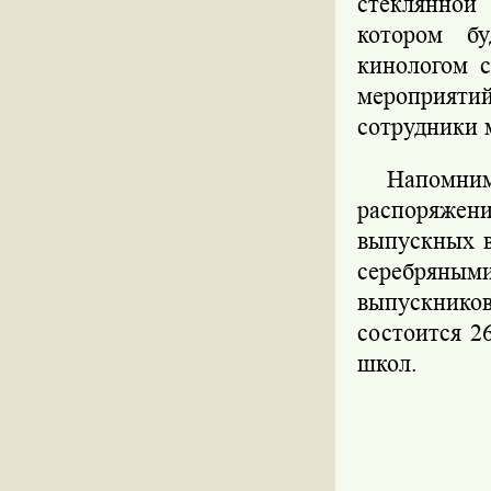
стеклянной
котором бу
кинологом с
мероприятий
сотрудники 
Напомним,
распоряжен
выпускных в
серебряны
выпускнико
состоится 2
школ.