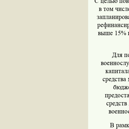
С целью по
в том числ
запланиров
рефинансир
выше 15% г
Для п
военнослу
капитала
средства 
бюдж
предоста
средств
военно
В рамк