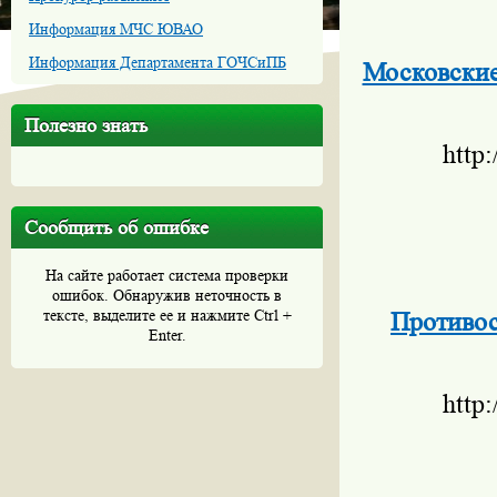
Информация МЧС ЮВАО
Информация Департамента ГОЧСиПБ
Московские 
Полезно знать
http
Сообщить об ошибке
На сайте работает система проверки
ошибок. Обнаружив неточность в
тексте, выделите ее и нажмите Ctrl +
Противос
Enter.
http