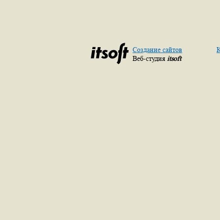
Создание сайтов
К
Веб-студия
itsoft