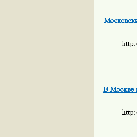
Московски
http
В Москве 
http