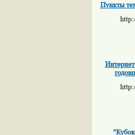
Пункты тех
http
Интернет
годов
http
"Кубок