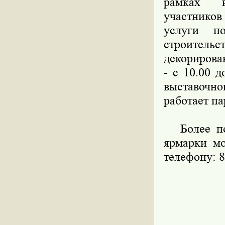
рамках в
участников
услуги п
строительс
декорирова
- с 10.00 
выставочн
работает па
Более под
ярмарки м
телефону: 8