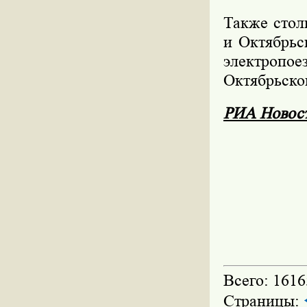
Также стол
и Октябрьс
электропо
Октябрьско
РИА Новос
Всего: 1616
Страницы: