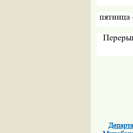
пятница -
Переры
Департа