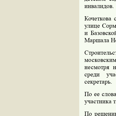
инвалидов.
Кочеткова 
улице Сорм
и Базовско
Маршала Не
Строительс
московски
несмотря н
среди уча
секретарь.
По ее слов
участника т
По решению