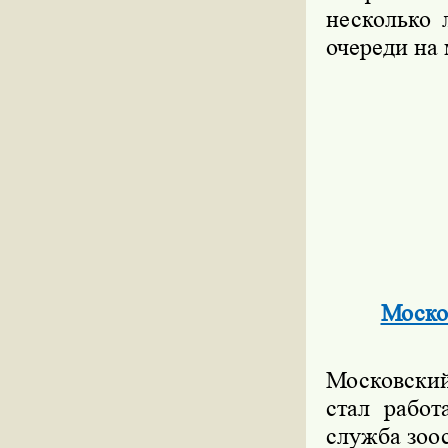
несколько 
очереди на 
Москов
Московский
стал работ
служба зоос