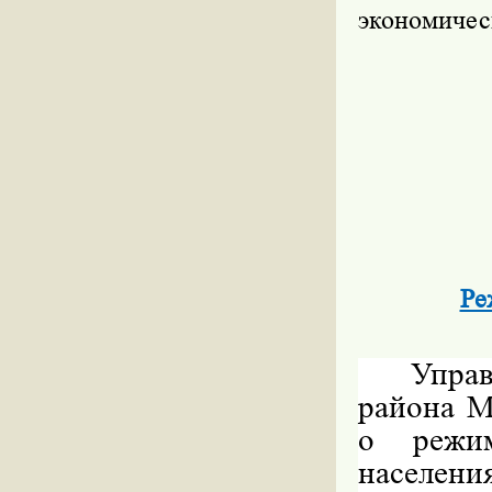
экономичес
Ре
Упра
района 
о режи
населени