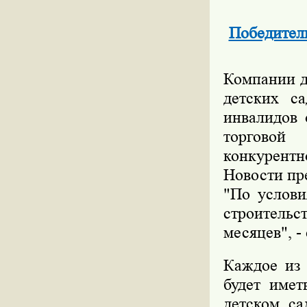
Победители
Компании д
детских с
инвалидов 
торговой
конкурентн
Новости пр
"По услови
строительс
месяцев", -
Каждое из 
будет имет
детском са