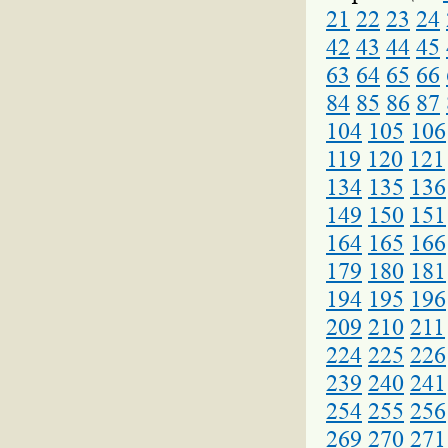
21
22
23
24
42
43
44
45
63
64
65
66
84
85
86
87
104
105
106
119
120
121
134
135
136
149
150
151
164
165
166
179
180
181
194
195
196
209
210
211
224
225
226
239
240
241
254
255
256
269
270
271