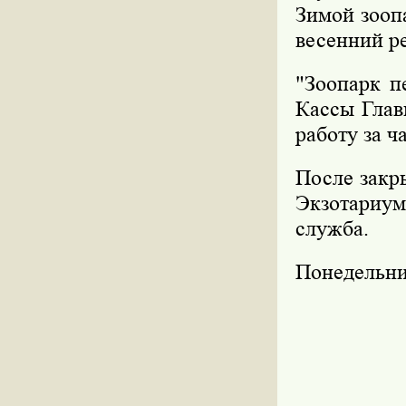
Зимой зоопа
весенний ре
"Зоопарк п
Кассы Глав
работу за ч
После закры
Экзотариум
служба.
Понедельни