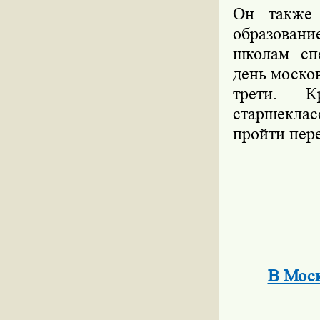
Он также 
образовани
школам сп
день моско
трети. К
старшеклас
пройти пер
В Моск