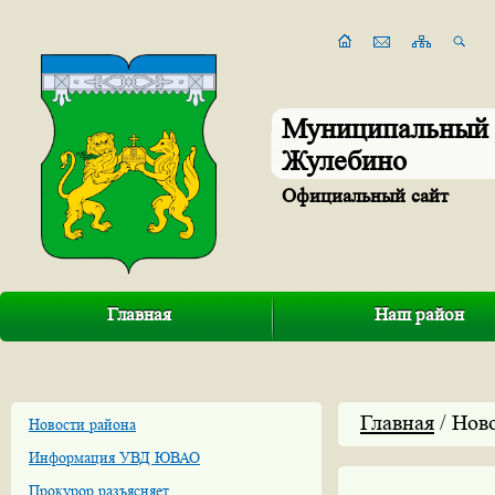
Муниципальный 
Жулебино
Официальный сайт
Главная
Наш район
Главная
/ Нов
Новости района
Информация УВД ЮВАО
Прокурор разъясняет