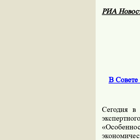
РИА Новос
В Совете
Сегодня в
экспертн
«Особенно
экономичес