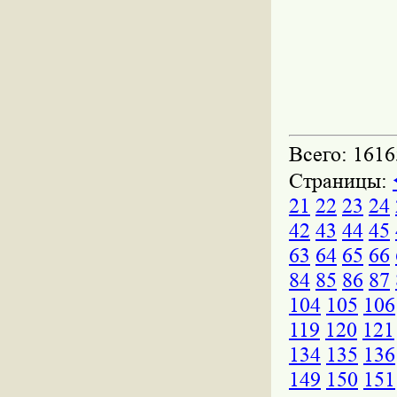
Всего: 1616
Страницы:
21
22
23
24
42
43
44
45
63
64
65
66
84
85
86
87
104
105
106
119
120
121
134
135
136
149
150
151