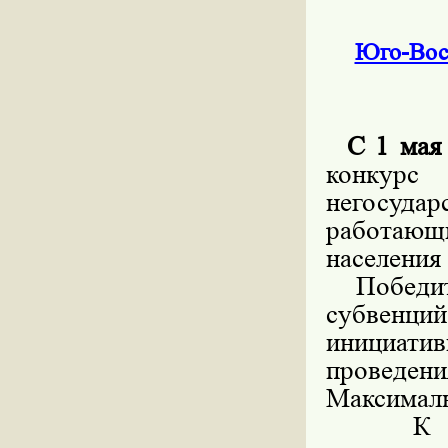
Юго-Вост
С 1 мая
конкур
негосуда
работающ
населения
Победите
субвенц
инициатив
проведе
Максималь
К учас