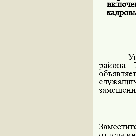
включе
кадров
У
района 
объявля
служащи
замещени
Заместит
отдела и