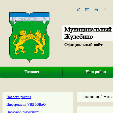
Муниципальный 
Жулебино
Официальный сайт
Главная
Наш район
Главная
/ Нов
Новости района
Информация УВД ЮВАО
Прокурор разъясняет