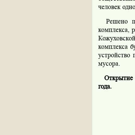
человек одн
Решено про
комплекса, 
Кожуховской
комплекса б
устройство 
мусора.
Открытие М
года.