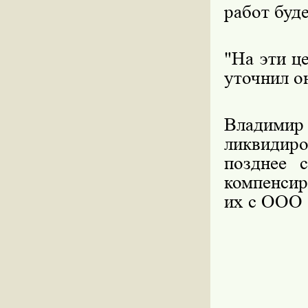
работ буд
"На эти ц
уточнил о
Владимир 
ликвидиро
позднее 
компенсир
их с ООО 