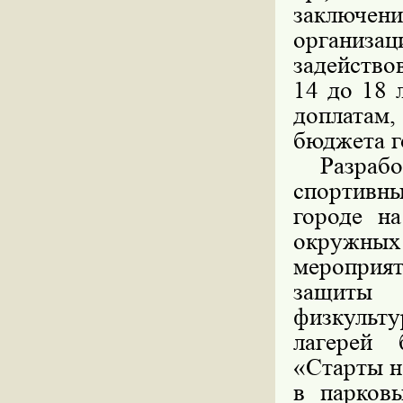
заключен
организац
задейство
14 до 18 
доплата
бюджета г
Разрабо
спортивн
городе н
окружных 
мероприя
защиты
физкульт
лагерей 
«Старты н
в парков