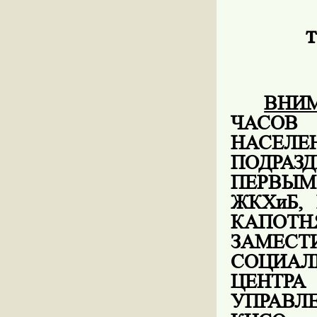
т
ВНИ
ЧАСОВ
НАС
ПОДРАЗ
ПЕРВЫМ
ЖКХиБ,
КАПОТ
ЗАМЕС
СОЦИАЛ
ЦЕНТР
УПРАВЛЕ