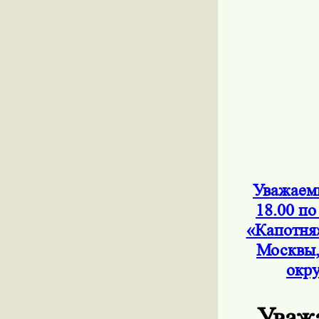
Уважаемы
18.00 по
«Капотня
Москвы,
окру
Уваж