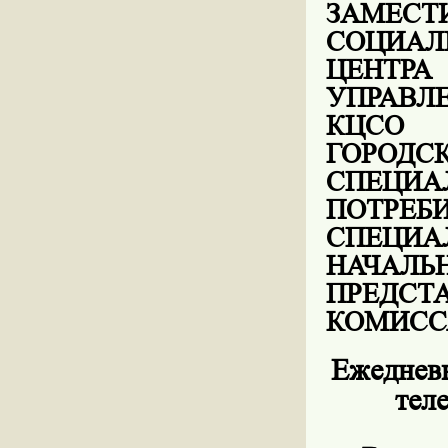
ЗАМЕС
СОЦИАЛ
ЦЕНТР
УПРАВЛЕ
КЦСО 
ГОРО
СПЕЦ
ПОТР
СПЕЦИ
НАЧАЛЬ
ПРЕД
КОМИСС
Ежедневн
тел