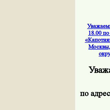
Уважаемы
18.00 по
«Капотня
Москвы,
окру
Уваж
по адрес