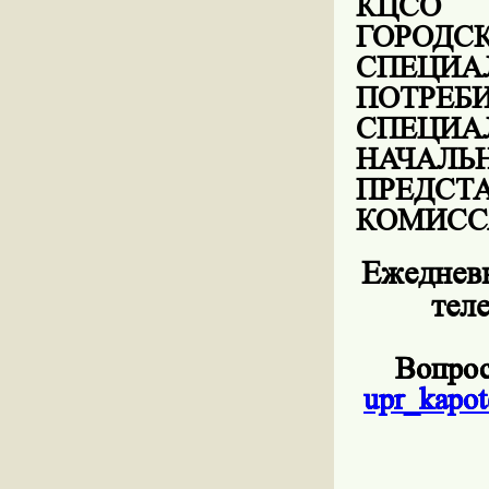
КЦСО 
ГОРО
СПЕЦ
ПОТР
СПЕЦИ
НАЧАЛЬ
ПРЕД
КОМИСС
Ежедневн
тел
Вопрос
upr
_
kapot