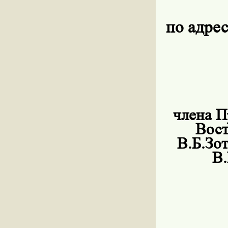
по адрес
члена П
Вост
В.Б.Зо
В.