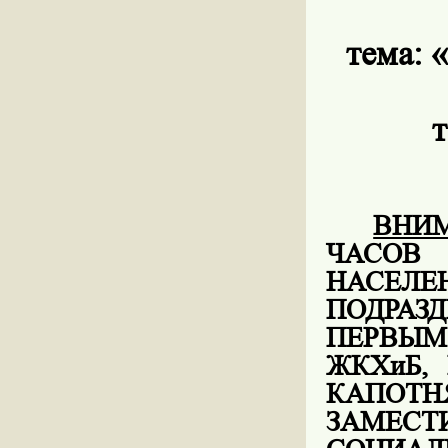
тема:
«
т
ВНИ
ЧАСОВ
НАС
ПОДРАЗ
ПЕРВЫМ
ЖКХиБ,
КАПОТ
ЗАМЕС