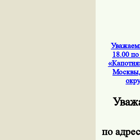
Уважаемы
18.00 по
«Капотня
Москвы,
окру
Уваж
по адрес