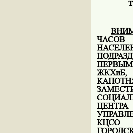
т
ВНИ
ЧАСОВ
НАС
ПОДРАЗ
ПЕРВЫМ
ЖКХиБ,
КАПОТ
ЗАМЕС
СОЦИАЛ
ЦЕНТР
УПРАВЛЕ
КЦСО 
ГОРО