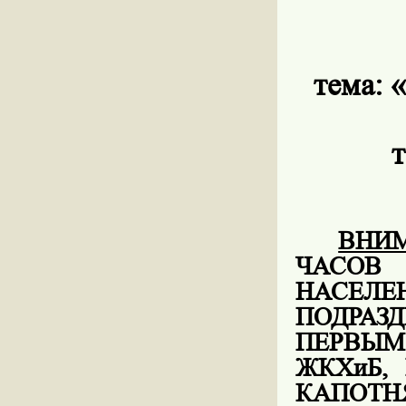
тема:
«
т
ВНИ
ЧАСОВ
НАС
ПОДРАЗ
ПЕРВЫМ
ЖКХиБ,
КАПОТ