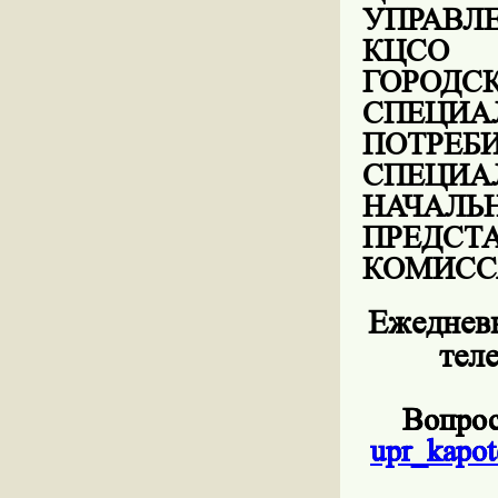
УПРАВЛЕ
КЦСО 
ГОРО
СПЕЦ
ПОТР
СПЕЦИ
НАЧАЛЬ
ПРЕД
КОМИСС
Ежедневн
тел
Вопрос
upr
_
kapot