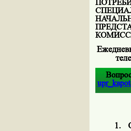
ПОТР
СПЕЦИ
НАЧАЛЬ
ПРЕД
КОМИСС
Ежедневн
тел
Вопрос
upr
_
kapot
1.