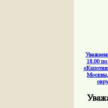
Уважаемы
18.00 по
«Капотня
Москвы,
окру
Уваж