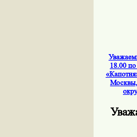
Уважаемы
18.00 по
«Капотня
Москвы,
окру
Уваж