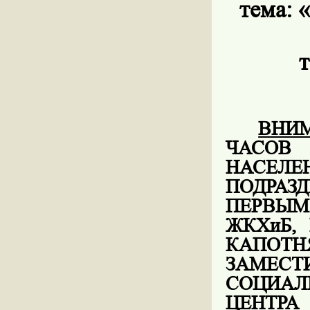
тема:
«
т
ВНИ
ЧАСОВ
НАС
ПОДРАЗ
ПЕРВЫМ
ЖКХиБ,
КАПОТ
ЗАМЕС
СОЦИАЛ
ЦЕНТР