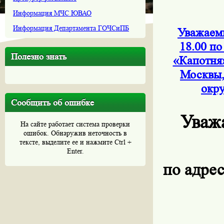
Информация МЧС ЮВАО
Информация Департамента ГОЧСиПБ
Уважаемы
18.00 по
Полезно знать
«Капотня
Москвы,
окру
Сообщить об ошибке
Уваж
На сайте работает система проверки
ошибок. Обнаружив неточность в
тексте, выделите ее и нажмите Ctrl +
Enter.
по адрес