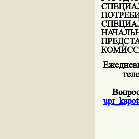
СПЕЦ
ПОТР
СПЕЦИ
НАЧАЛЬ
ПРЕД
КОМИСС
Ежедневн
тел
Вопрос
upr
_
kapot