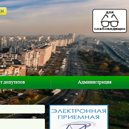
ты
т депутатов
Администрация