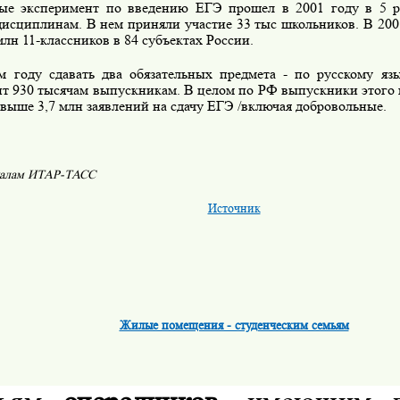
 эксперимент по введению ЕГЭ прошел в 2001 году в 5 р
дисциплинам. В нем приняли участие 33 тыс школьников. В 200
млн 11-классников в 84 субъектах России.
году сдавать два обязательных предмета - по русскому язы
ит 930 тысячам выпускникам. В целом по РФ выпускники этого 
выше 3,7 млн заявлений на сдачу ЕГЭ /включая добровольные.
иалам ИТАР-ТАСС
Источник
Жилые помещения - студенческим семьям