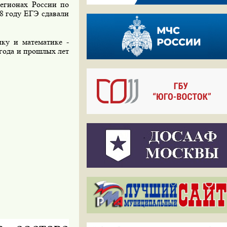
егионах России по
8 году ЕГЭ сдавали
ку и математике -
года и прошлых лет