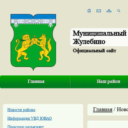
Муниципальный 
Жулебино
Официальный сайт
Главная
Наш район
Главная
/ Нов
Новости района
Информация УВД ЮВАО
Прокурор разъясняет