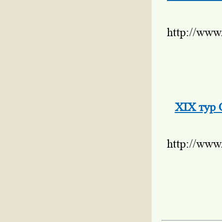
http://www
XIХ тур 
http://www