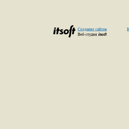
Создание сайтов
К
Веб-студия
itsoft