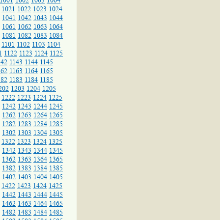
1001
1002
1003
1004
1021
1022
1023
1024
1041
1042
1043
1044
1061
1062
1063
1064
1081
1082
1083
1084
1101
1102
1103
1104
1
1122
1123
1124
1125
142
1143
1144
1145
162
1163
1164
1165
182
1183
1184
1185
202
1203
1204
1205
1222
1223
1224
1225
1242
1243
1244
1245
1262
1263
1264
1265
1282
1283
1284
1285
1302
1303
1304
1305
1322
1323
1324
1325
1342
1343
1344
1345
1362
1363
1364
1365
1382
1383
1384
1385
1402
1403
1404
1405
1422
1423
1424
1425
1442
1443
1444
1445
1462
1463
1464
1465
1482
1483
1484
1485