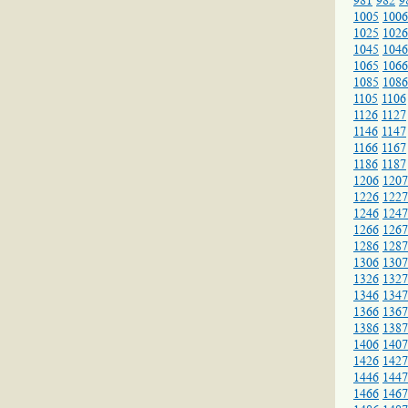
981
982
9
1005
1006
1025
1026
1045
1046
1065
1066
1085
1086
1105
1106
1126
1127
1146
1147
1166
1167
1186
1187
1206
1207
1226
1227
1246
1247
1266
1267
1286
1287
1306
1307
1326
1327
1346
1347
1366
1367
1386
1387
1406
1407
1426
1427
1446
1447
1466
1467