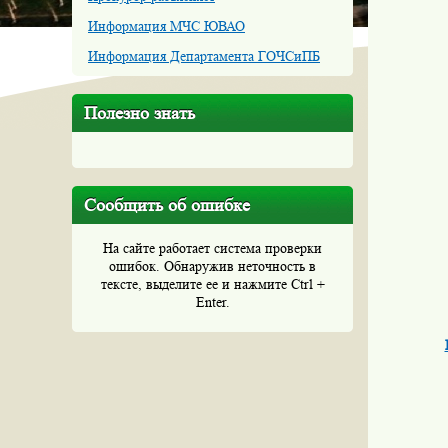
Информация МЧС ЮВАО
Информация Департамента ГОЧСиПБ
Полезно знать
Сообщить об ошибке
На сайте работает система проверки
ошибок. Обнаружив неточность в
тексте, выделите ее и нажмите Ctrl +
Enter.