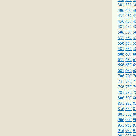
381
382
3
406
407
4
431
432
4
456
457
4
481
482
4
506
507
5
531
532
5
556
557
5
581
582
5
606
607
6
631
632
6
656
657
6
681
682
6
706
707
7
731
732
7
756
757
7
781
782
7
806
807
8
831
832
8
856
857
8
881
882
8
906
907
9
931
932
9
956
957
9