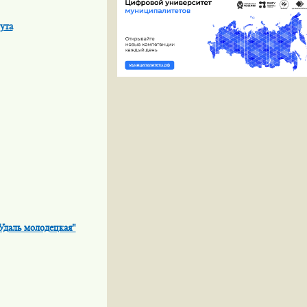
ута
Удаль молодецкая"