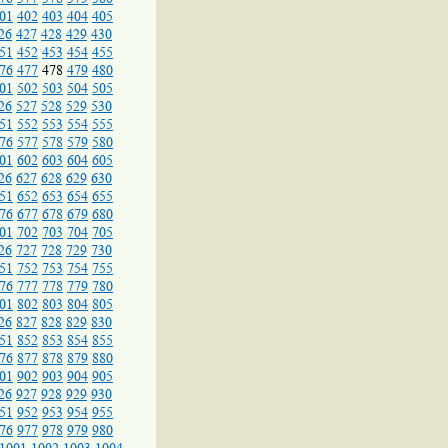
01
402
403
404
405
26
427
428
429
430
51
452
453
454
455
76
477
478
479
480
01
502
503
504
505
26
527
528
529
530
51
552
553
554
555
76
577
578
579
580
01
602
603
604
605
26
627
628
629
630
51
652
653
654
655
76
677
678
679
680
01
702
703
704
705
26
727
728
729
730
51
752
753
754
755
76
777
778
779
780
01
802
803
804
805
26
827
828
829
830
51
852
853
854
855
76
877
878
879
880
01
902
903
904
905
26
927
928
929
930
51
952
953
954
955
76
977
978
979
980