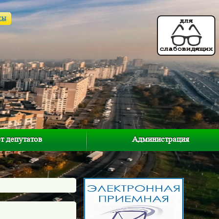
ты
т депутатов
Администрация