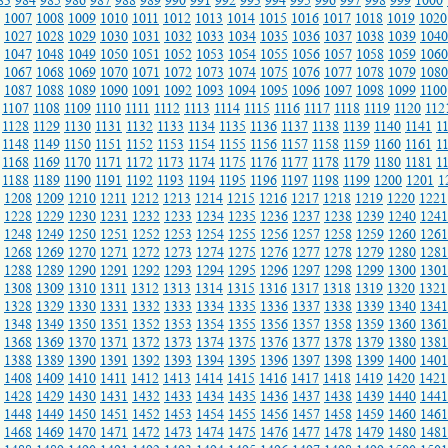
83
984
985
986
987
988
989
990
991
992
993
994
995
996
997
998
999
1000
1007
1008
1009
1010
1011
1012
1013
1014
1015
1016
1017
1018
1019
1020
1027
1028
1029
1030
1031
1032
1033
1034
1035
1036
1037
1038
1039
1040
1047
1048
1049
1050
1051
1052
1053
1054
1055
1056
1057
1058
1059
1060
1067
1068
1069
1070
1071
1072
1073
1074
1075
1076
1077
1078
1079
1080
1087
1088
1089
1090
1091
1092
1093
1094
1095
1096
1097
1098
1099
1100
1107
1108
1109
1110
1111
1112
1113
1114
1115
1116
1117
1118
1119
1120
112
1128
1129
1130
1131
1132
1133
1134
1135
1136
1137
1138
1139
1140
1141
1
1148
1149
1150
1151
1152
1153
1154
1155
1156
1157
1158
1159
1160
1161
1
1168
1169
1170
1171
1172
1173
1174
1175
1176
1177
1178
1179
1180
1181
1
1188
1189
1190
1191
1192
1193
1194
1195
1196
1197
1198
1199
1200
1201
1
1208
1209
1210
1211
1212
1213
1214
1215
1216
1217
1218
1219
1220
1221
1228
1229
1230
1231
1232
1233
1234
1235
1236
1237
1238
1239
1240
1241
1248
1249
1250
1251
1252
1253
1254
1255
1256
1257
1258
1259
1260
1261
1268
1269
1270
1271
1272
1273
1274
1275
1276
1277
1278
1279
1280
1281
1288
1289
1290
1291
1292
1293
1294
1295
1296
1297
1298
1299
1300
1301
1308
1309
1310
1311
1312
1313
1314
1315
1316
1317
1318
1319
1320
1321
1328
1329
1330
1331
1332
1333
1334
1335
1336
1337
1338
1339
1340
1341
1348
1349
1350
1351
1352
1353
1354
1355
1356
1357
1358
1359
1360
1361
1368
1369
1370
1371
1372
1373
1374
1375
1376
1377
1378
1379
1380
1381
1388
1389
1390
1391
1392
1393
1394
1395
1396
1397
1398
1399
1400
1401
1408
1409
1410
1411
1412
1413
1414
1415
1416
1417
1418
1419
1420
1421
1428
1429
1430
1431
1432
1433
1434
1435
1436
1437
1438
1439
1440
1441
1448
1449
1450
1451
1452
1453
1454
1455
1456
1457
1458
1459
1460
1461
1468
1469
1470
1471
1472
1473
1474
1475
1476
1477
1478
1479
1480
1481