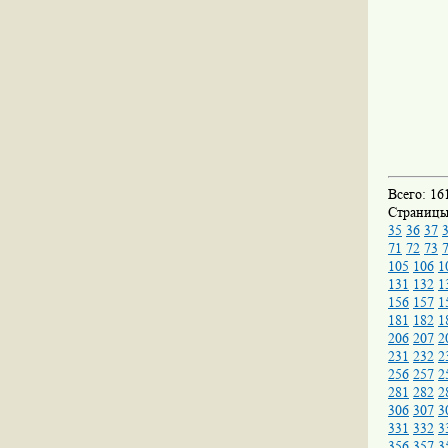
Всего: 16
Страниц
35
36
37
71
72
73
105
106
1
131
132
1
156
157
1
181
182
1
206
207
2
231
232
2
256
257
2
281
282
2
306
307
3
331
332
3
356
357
3