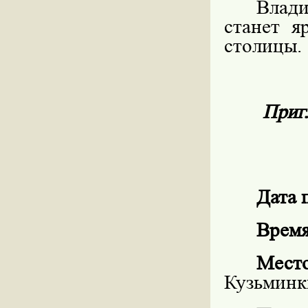
Влад
станет 
столицы.
Приг
Дата 
Время
Мест
Кузьминк