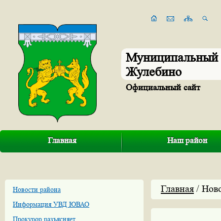
Муниципальный 
Жулебино
Официальный сайт
Главная
Наш район
Главная
/ Нов
Новости района
Информация УВД ЮВАО
Прокурор разъясняет