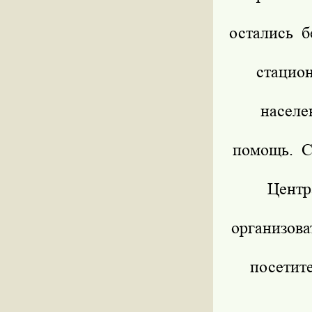
остались 
стацио
населе
помощь. С
Центр
организова
посетит