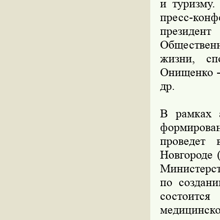
и туризму.
пресс-конф
президент
Общественн
жизни, сп
Онищенко -
др.
В рамках 
формирован
проведет 
Новгороде 
Министерст
по создани
состоитс
медицинско