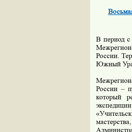
Восьма
В период с
Межрегион
России. Те
Южный Урал
Межрегион
России – п
который р
экспедици
«Учительск
мастерства
Администра