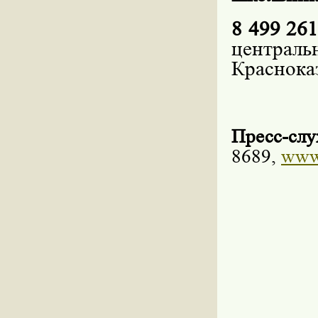
8 499 261
централь
Красноказ
Пресс-слу
8689,
www