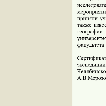
исследова
мероприят
приняли уч
также изве
географии 
университе
факультета
Сертификат
экспедиции
Челябинско
А.В.Морозо