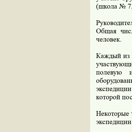
(школа № 73
Руководите
Общая числ
человек.
Каждый из 
участвующ
полевую и
оборудова
экспедиции
которой по
Некоторые 
экспедиции