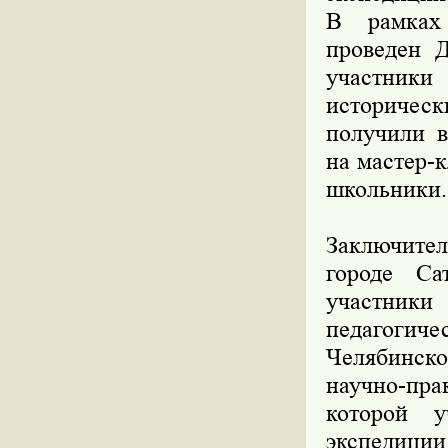
В рамках 
проведен Д
участник
историческ
получили в
на мастер-
школьники.
Заключител
городе Са
участники
педагогич
Челябинск
научно-пра
которой 
экспедиц