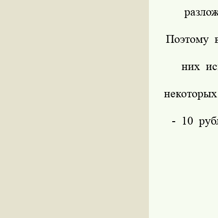
разло
Поэтому в
них ис
некоторых
- 10 руб