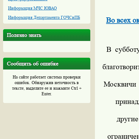
Информация МЧС ЮВАО
Информация Департамента ГОЧСиПБ
Во всех о
Полезно знать
В суббот
Сообщить об ошибке
благотвори
На сайте работает система проверки
ошибок. Обнаружив неточность в
Москвичи
тексте, выделите ее и нажмите Ctrl +
Enter.
принад
други
ограниче