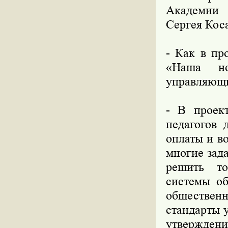
Академии 
Сергея Кос
- Как в пр
«Наша но
управляющи
- В проект
педагогов 
оплаты и в
многие зад
решить то
системы об
обществе
стандарты 
утверждени