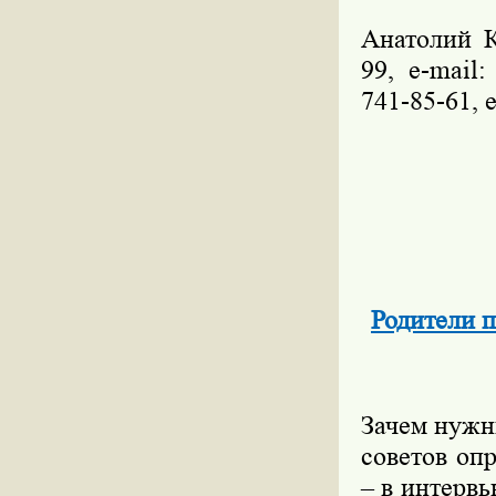
Анатолий К
99, е-mail
741-85-61, 
Родители п
Зачем нужн
советов оп
– в интерв