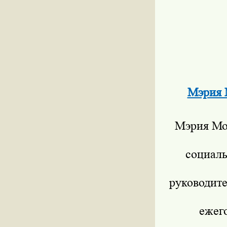
Мэрия 
Мэрия Мо
социал
руководите
ежег