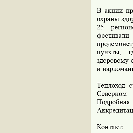
В акции пр
охраны здо
25 регион
фестивали
продемонс
пункты, г
здоровому 
и наркоман
Теплоход с
Северном 
Подробная 
Аккредитац
Контакт: