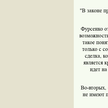
"В законе п
Фурсенко о
возможности
такое поня
только с с
сделка, к
является 
идет на
Во-вторых,
не имеют п