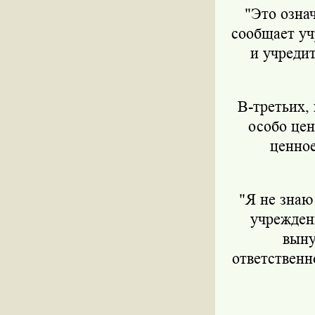
"Это означ
сообщает уч
и учредит
В-третьих,
особо цен
ценное
"Я не знаю
учреждени
выну
ответственн