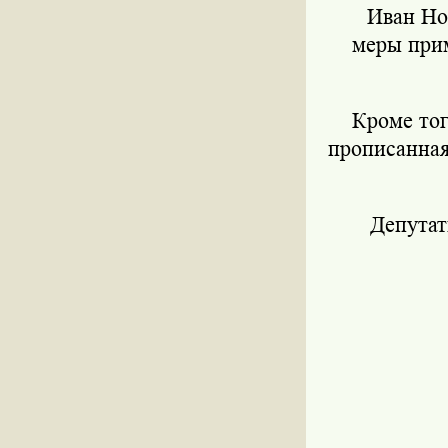
Иван Нов
меры при
Кроме того
прописанная
Депутаты