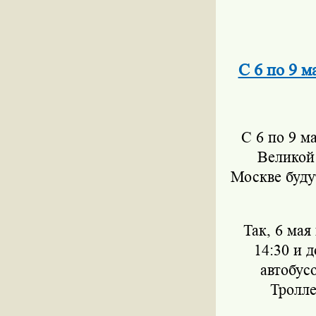
С 6 по 9 
С 6 по 9 м
Великой
Москве буду
Так, 6 мая
14:30 и 
автобусо
Тролле