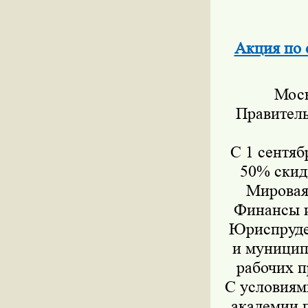
Акция по 
Моск
Правитель
С 1 сентяб
50% скид
Мировая 
Финансы и
Юриспруде
и муницип
рабочих п
С условиям
академии 