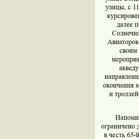
улицы, с 1
курсироват
далее 
Солнечна
Авиаторов
своим 
мероприя
акведу
направлени
окончания м
и троллей
Напомни
ограничено 
в честь 65