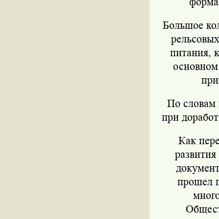
форма
Большое ко
рельсовых
питания, 
основном 
при
По словам 
при доработ
Как пер
развития
документ
прошел п
много
Общест