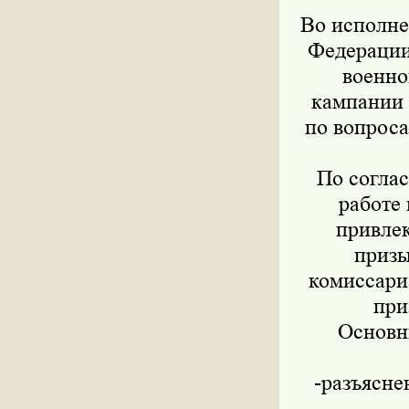
Во исполне
Федерации 
военно
кампании 
по вопроса
По согла
работе
привле
призы
комиссари
при
Основн
-разъясне