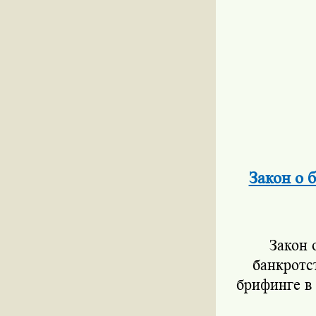
Закон о 
Закон 
банкротст
брифинге в