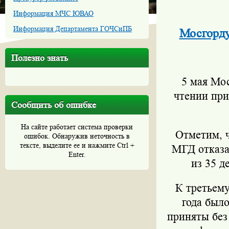
Информация МЧС ЮВАО
Информация Департамента ГОЧСиПБ
Мосгорду
Полезно знать
5 мая Мос
чтении при
Сообщить об ошибке
На сайте работает система проверки
Отметим, 
ошибок. Обнаружив неточность в
тексте, выделите ее и нажмите Ctrl +
МГД отказа
Enter.
из 35 д
К третьем
года было
приняты без