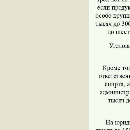
если проду
особо крупн
тысяч до 30
до шест
Уголовны
Кроме того
ответствен
спирта, 
администр
тысяч д
На юридич