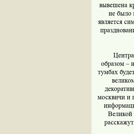
вывешена к
не было 
является си
праздновани
Централ
образом – 
тумбах будет
великом
декоратив
москвичи и 
информаци
Великой 
расскажут