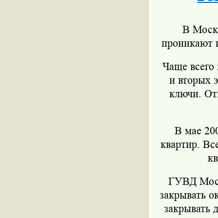
В Моск
проникают и
Чаще всего
и вторых 
ключи. От
В мае 20
квартир. Вс
кв
ГУВД Моск
закрывать о
закрывать 