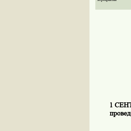
1 СЕНТ
провед