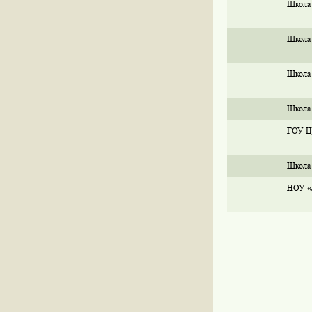
Школа
Школа
Школа
Школа
ГОУ Це
Школа
НОУ «