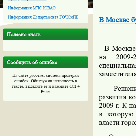
Информация МЧС ЮВАО
Информация Департамента ГОЧСиПБ
В Москве б
Полезно знать
В Москве б
на 2009-
Сообщить об ошибке
специальн
заместител
На сайте работает система проверки
ошибок. Обнаружив неточность в
тексте, выделите ее и нажмите Ctrl +
Решение 
Enter.
развития к
2009 г. К 
в которую
власти горо