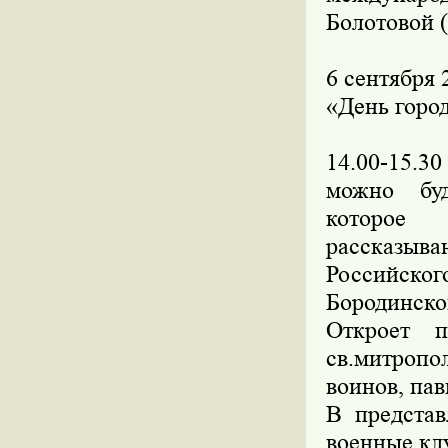
Болотовой 
6 сентября 
«День горо
14.00-15.3
можно буд
которое 
рассказыва
Российско
Бородинском
Откроет п
св.митропо
воинов, пав
В представ
военные кл