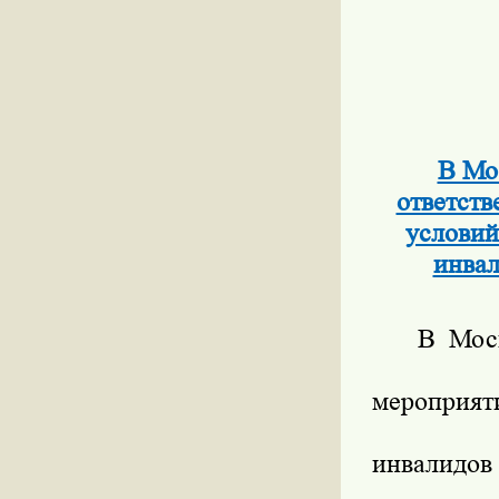
В Мо
ответств
условий
инвал
В Мос
мероприят
инвалидов