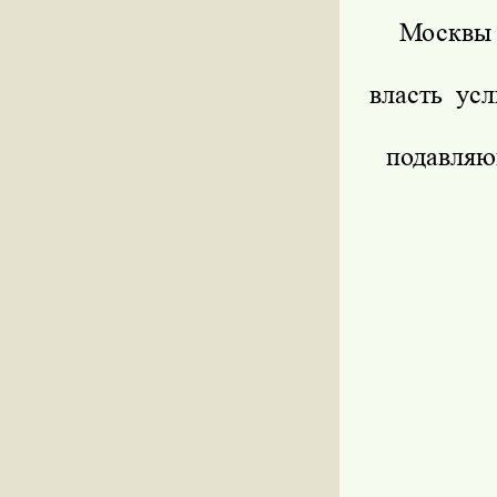
Москвы 
власть ус
подавляю