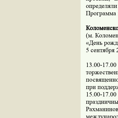
определяли
Программа 
Коломенск
(м. Коломе
«День рожд
5 сентября 
13.00-17
торжествен
посвященно
при поддер
15.00-17
праздничны
Рахманино
междунар