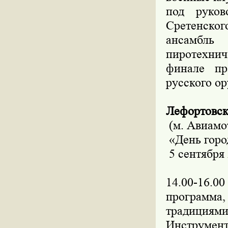
под руков
Сретенског
ансамбль
пиротехнич
финале пр
русского о
Лефортовск
(м. Авиамот
«День горо
5 сентября 
14.00-16.0
программа
традициями
Инструмен