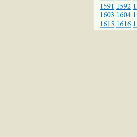
1591
1592
1
1603
1604
1
1615
1616
1