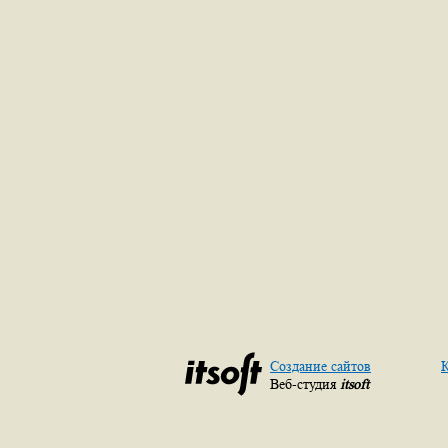
Создание сайтов
К
Веб-студия
itsoft