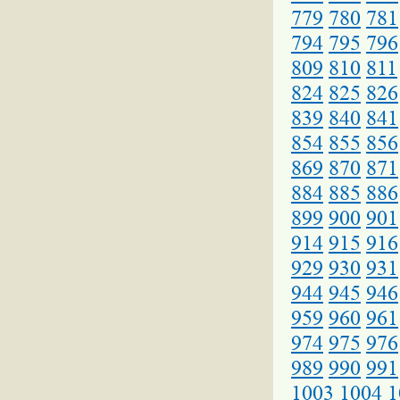
779
780
781
794
795
796
809
810
811
824
825
826
839
840
841
854
855
856
869
870
871
884
885
886
899
900
901
914
915
916
929
930
931
944
945
946
959
960
961
974
975
976
989
990
991
1003
1004
1