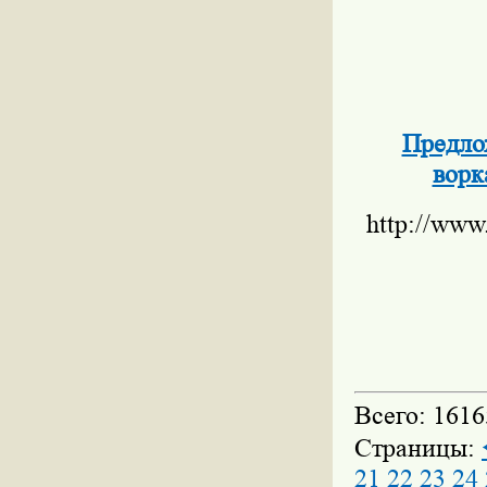
Предло
ворк
http://www
Всего: 1616
Страницы:
21
22
23
24