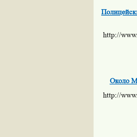
Полицейски
http://www
Около М
http://www