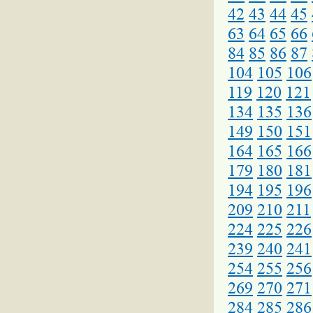
42
43
44
45
63
64
65
66
84
85
86
87
104
105
106
119
120
121
134
135
136
149
150
151
164
165
166
179
180
181
194
195
196
209
210
211
224
225
226
239
240
241
254
255
256
269
270
271
284
285
286